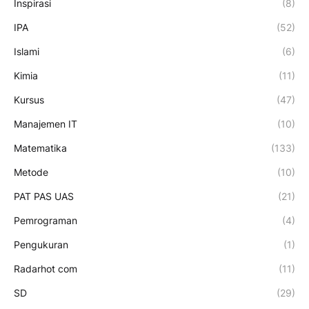
Inspirasi
(8)
IPA
(52)
Islami
(6)
Kimia
(11)
Kursus
(47)
Manajemen IT
(10)
Matematika
(133)
Metode
(10)
PAT PAS UAS
(21)
Pemrograman
(4)
Pengukuran
(1)
Radarhot com
(11)
SD
(29)