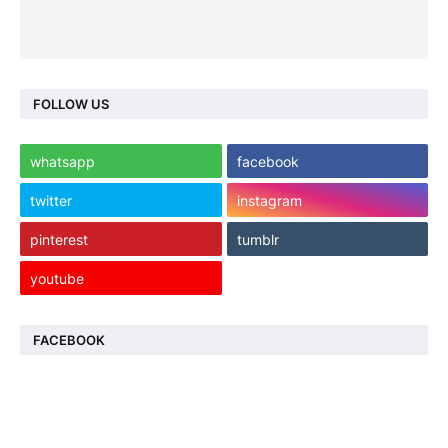
FOLLOW US
whatsapp
facebook
twitter
instagram
pinterest
tumblr
youtube
FACEBOOK