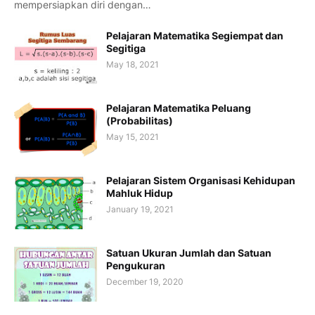
mempersiapkan diri dengan…
Pelajaran Matematika Segiempat dan
Segitiga
May 18, 2021
Pelajaran Matematika Peluang
(Probabilitas)
May 15, 2021
Pelajaran Sistem Organisasi Kehidupan
Mahluk Hidup
January 19, 2021
Satuan Ukuran Jumlah dan Satuan
Pengukuran
December 19, 2020