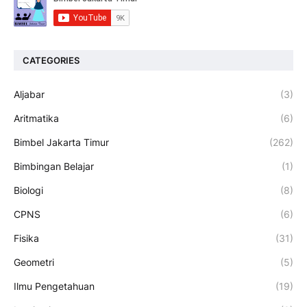
CATEGORIES
Aljabar
(3)
Aritmatika
(6)
Bimbel Jakarta Timur
(262)
Bimbingan Belajar
(1)
Biologi
(8)
CPNS
(6)
Fisika
(31)
Geometri
(5)
Ilmu Pengetahuan
(19)