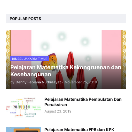
POPULAR POSTS
BIMBEL JAKARTA TIMUR
Pelajaran Matematika Kekongruenan dan
Kesebangunan
by
Denny Febiana Nurhidayat
-
November 25, 2019
Pelajaran Matematika Pembulatan Dan
Penaksiran
August 23, 2019
Pelajaran Matematika FPB dan KPK