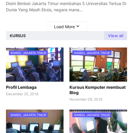
Disini Bimbel Jakarta Timur membahas 5 Universitas Tertua Di
Dunia Yang Masih Eksis, negara mana…
Load More
KURSUS
View all
BIMBEL JAKARTA TIMUR
BIMBEL JAKARTA TIMUR
Profil Lembaga
Kursus Komputer membuat
Blog
December 25, 2018
November 09, 2018
BIMBEL JAKARTA TIMUR
BIMBEL JAKARTA TIMUR