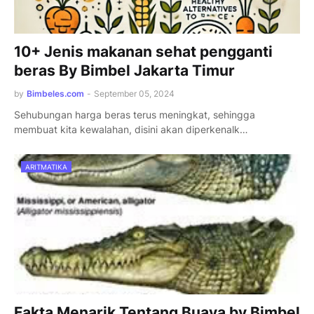
10+ Jenis makanan sehat pengganti
beras By Bimbel Jakarta Timur
by
Bimbeles.com
-
September 05, 2024
Sehubungan harga beras terus meningkat, sehingga
membuat kita kewalahan, disini akan diperkenalk…
ARITMATIKA
Fakta Menarik Tentang Buaya by Bimbel