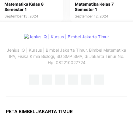
Matematika Kelas 8
Matematika Kelas 7
Semester 1
Semester 1
September 13, 2024
September 12, 2024
Jenius IQ | Kursus | Bimbel Jakarta Timur, Bimbel Matematika
IPA, Fisika Kimia Biologi, SD SMP SMA, di Jakarta Timur No.
Hp: 082210027724
PETA BIMBEL JAKARTA TIMUR