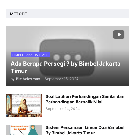
METODE
BIMBEL JAKARTA TIMUR
Ada Berapa Persegi ? by Bimbel Jakarta
Timur
by
Bimbeles.com
-
September 15, 2024
Soal Latihan Perbandingan Senilai dan
Perbandingan Berbalik Nilai
September 14, 2024
Sistem Persamaan Linear Dua Variabel
By Bimbel Jakarta Timur