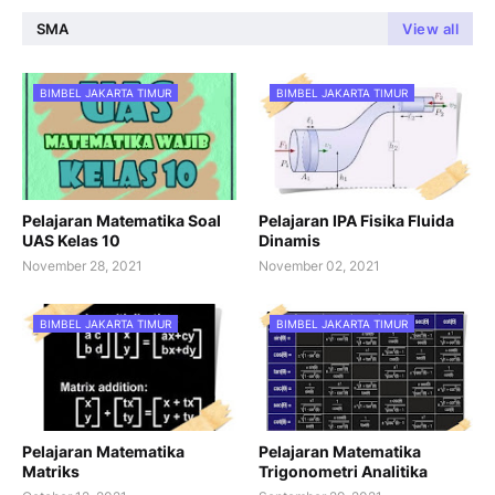
SMA
View all
BIMBEL JAKARTA TIMUR
BIMBEL JAKARTA TIMUR
Pelajaran Matematika Soal
Pelajaran IPA Fisika Fluida
UAS Kelas 10
Dinamis
November 28, 2021
November 02, 2021
BIMBEL JAKARTA TIMUR
BIMBEL JAKARTA TIMUR
Pelajaran Matematika
Pelajaran Matematika
Matriks
Trigonometri Analitika