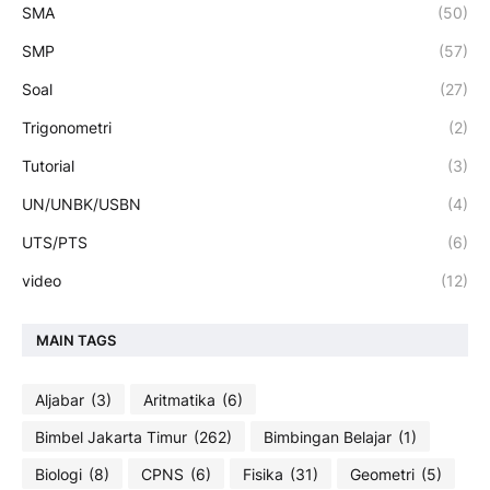
SMA
(50)
SMP
(57)
Soal
(27)
Trigonometri
(2)
Tutorial
(3)
UN/UNBK/USBN
(4)
UTS/PTS
(6)
video
(12)
MAIN TAGS
Aljabar
(3)
Aritmatika
(6)
Bimbel Jakarta Timur
(262)
Bimbingan Belajar
(1)
Biologi
(8)
CPNS
(6)
Fisika
(31)
Geometri
(5)