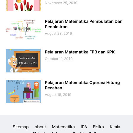
November 25, 2019
Pelajaran Matematika Pembulatan Dan
Penaksiran
August 23, 2019
Pelajaran Matematika FPB dan KPK
October 11, 2019
Pelajaran Matematika Operasi Hitung
Pecahan
August 15, 2019
Sitemap
about
Matematika
IPA
Fisika
Kimia