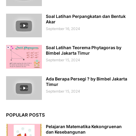
Soal Latihan Perpangkatan dan Bentuk
Akar
September 16, 2024
Soal Latihan Teorema Phytagoras by
Bimbel Jakarta Timur
September 15, 2024
Ada Berapa Persegi ? by Bimbel Jakarta
Timur
September 15, 2024
POPULAR POSTS
Pelajaran Matematika Kekongruenan
dan Kesebangunan