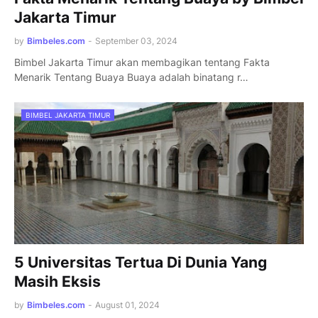
Jakarta Timur
by
Bimbeles.com
-
September 03, 2024
Bimbel Jakarta Timur akan membagikan tentang Fakta
Menarik Tentang Buaya Buaya adalah binatang r…
BIMBEL JAKARTA TIMUR
5 Universitas Tertua Di Dunia Yang
Masih Eksis
by
Bimbeles.com
-
August 01, 2024