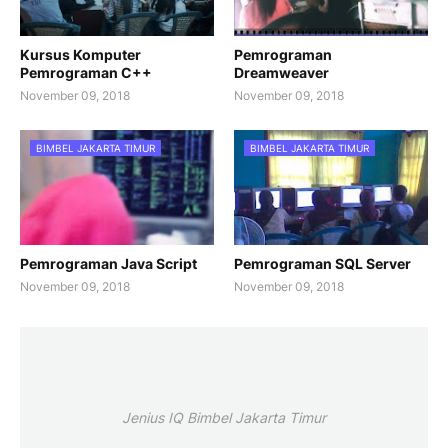
Kursus Komputer
Pemrograman
Pemrograman C++
Dreamweaver
November 09, 2018
November 09, 2018
BIMBEL JAKARTA TIMUR
BIMBEL JAKARTA TIMUR
Pemrograman Java Script
Pemrograman SQL Server
November 09, 2018
November 09, 2018
Jenius IQ Bimbel Jakarta Timur