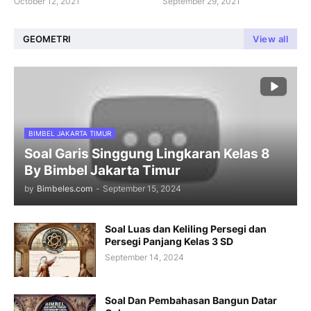
October 12, 2021
September 29, 2021
GEOMETRI
View all
BIMBEL JAKARTA TIMUR
Soal Garis Singgung Lingkaran Kelas 8
By Bimbel Jakarta Timur
by
Bimbeles.com
-
September 15, 2024
Soal Luas dan Keliling Persegi dan
Persegi Panjang Kelas 3 SD
September 14, 2024
Soal Dan Pembahasan Bangun Datar