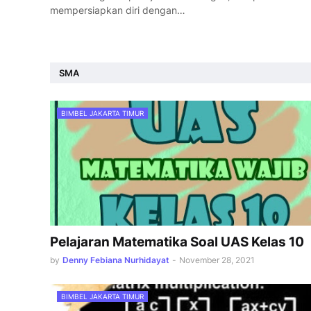
mempersiapkan diri dengan…
SMA
BIMBEL JAKARTA TIMUR
Pelajaran Matematika Soal UAS Kelas 10
by
Denny Febiana Nurhidayat
-
November 28, 2021
BIMBEL JAKARTA TIMUR