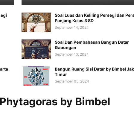
segi
Soal Luas dan Keliling Persegi dan Per
Panjang Kelas 3 SD
September 14, 2024
Soal Dan Pembahasan Bangun Datar
Gabungan
September 10, 2024
arta
Bangun Ruang Sisi Datar by Bimbel Jak
Timur
September 05, 2024
 Phytagoras by Bimbel