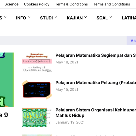
Science
Cookies Policy
Terms & Conditions
Terms and Conditions
S
INFO
STUDI
KAJIAN
SOAL
LATIH
Vi
Pelajaran Matematika Segiempat dan S
May 18, 2021
Pelajaran Matematika Peluang (Probabi
May 15, 2021
Pelajaran Sistem Organisasi Kehidupa
s 9
Mahluk Hidup
January 19, 2021