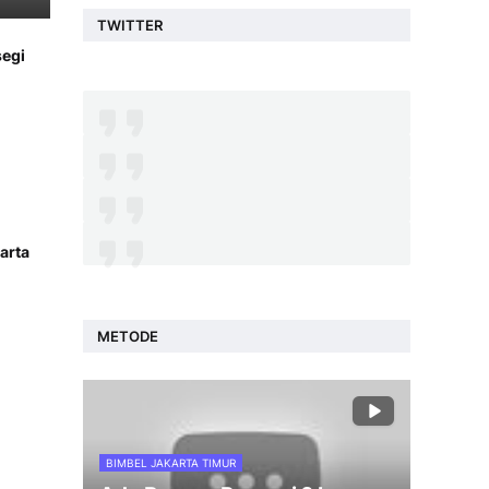
TWITTER
segi
arta
METODE
BIMBEL JAKARTA TIMUR