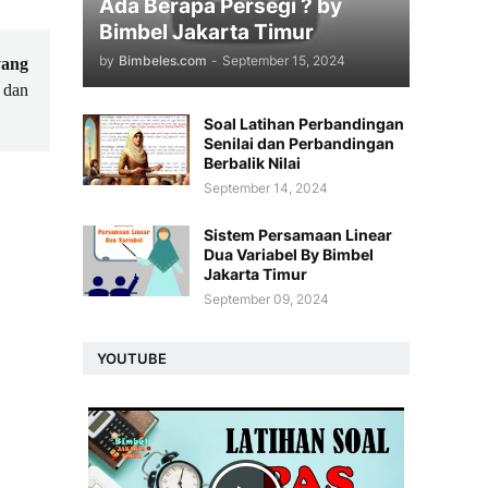
Ada Berapa Persegi ? by
Bimbel Jakarta Timur
by
Bimbeles.com
-
September 15, 2024
yang
 dan
Soal Latihan Perbandingan
Senilai dan Perbandingan
Berbalik Nilai
September 14, 2024
Sistem Persamaan Linear
Dua Variabel By Bimbel
Jakarta Timur
September 09, 2024
YOUTUBE