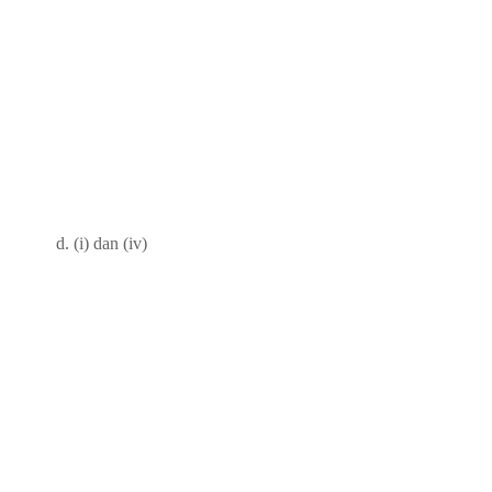
i) d. (i) dan (iv)