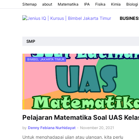
Sitemap
about
Matematika
IPA
Fisika
Kimia
Biologi
BUSINES
SMP
BIMBEL JAKARTA TIMUR
Pelajaran Matematika Soal UAS Kela
by
Denny Febiana Nurhidayat
-
November 20, 2021
Untuk menghadapai ujian atau ulangan, kita perlu