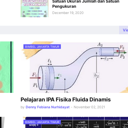
Satuan Ukuran Jumlah dan Satuan
Pengukuran
December 19, 2020
Vi
BIMBEL JAKARTA TIMUR
Pelajaran IPA Fisika Fluida Dinamis
by
Denny Febiana Nurhidayat
-
November 02, 2021
BIMBEL JAKARTA TIMUR