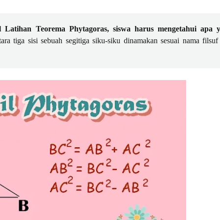
 Latihan Teorema Phytagoras, siswa harus mengetahui apa 
tara tiga sisi sebuah segitiga siku-siku dinamakan sesuai nama filsuf