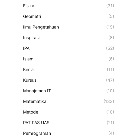
Fisika
(31)
Geometri
(5)
Ilmu Pengetahuan
(19)
Inspirasi
(8)
IPA
(52)
Islami
(6)
Kimia
(11)
Kursus
(47)
Manajemen IT
(10)
Matematika
(133)
Metode
(10)
PAT PAS UAS
(21)
Pemrograman
(4)