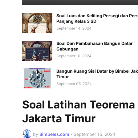
Soal Luas dan Keliling Persegi dan Per
Panjang Kelas 3 SD
September 14, 2024
Soal Dan Pembahasan Bangun Datar
Gabungan
September 10, 2024
Bangun Ruang Sisi Datar by Bimbel Jak
Timur
September 05, 2024
Soal Latihan Teorema
Jakarta Timur
by
Bimbeles.com
-
September 15, 2024