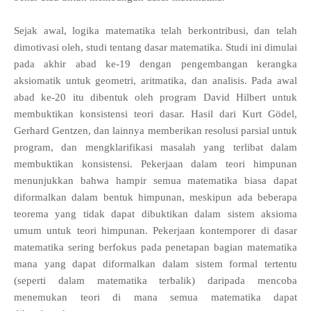
Sejak awal, logika matematika telah berkontribusi, dan telah
dimotivasi oleh, studi tentang dasar matematika. Studi ini dimulai
pada akhir abad ke-19 dengan pengembangan kerangka
aksiomatik untuk geometri, aritmatika, dan analisis. Pada awal
abad ke-20 itu dibentuk oleh program David Hilbert untuk
membuktikan konsistensi teori dasar. Hasil dari Kurt Gödel,
Gerhard Gentzen, dan lainnya memberikan resolusi parsial untuk
program, dan mengklarifikasi masalah yang terlibat dalam
membuktikan konsistensi. Pekerjaan dalam teori himpunan
menunjukkan bahwa hampir semua matematika biasa dapat
diformalkan dalam bentuk himpunan, meskipun ada beberapa
teorema yang tidak dapat dibuktikan dalam sistem aksioma
umum untuk teori himpunan. Pekerjaan kontemporer di dasar
matematika sering berfokus pada penetapan bagian matematika
mana yang dapat diformalkan dalam sistem formal tertentu
(seperti dalam matematika terbalik) daripada mencoba
menemukan teori di mana semua matematika dapat