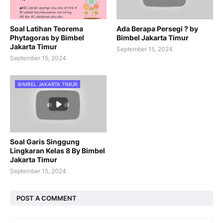
Soal Latihan Teorema
Ada Berapa Persegi ? by
Phytagoras by Bimbel
Bimbel Jakarta Timur
Jakarta Timur
September 15, 2024
September 15, 2024
BIMBEL JAKARTA TIMUR
Soal Garis Singgung
Lingkaran Kelas 8 By Bimbel
Jakarta Timur
September 15, 2024
POST A COMMENT