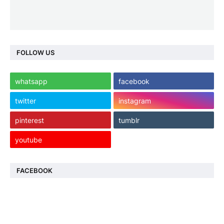
FOLLOW US
whatsapp
facebook
twitter
instagram
pinterest
tumblr
youtube
FACEBOOK