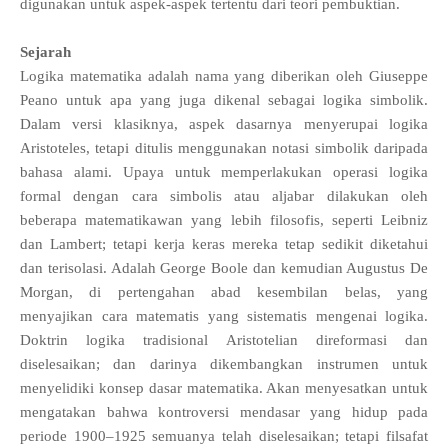
digunakan untuk aspek-aspek tertentu dari teori pembuktian.
Sejarah
Logika matematika adalah nama yang diberikan oleh Giuseppe
Peano untuk apa yang juga dikenal sebagai logika simbolik.
Dalam versi klasiknya, aspek dasarnya menyerupai logika
Aristoteles, tetapi ditulis menggunakan notasi simbolik daripada
bahasa alami. Upaya untuk memperlakukan operasi logika
formal dengan cara simbolis atau aljabar dilakukan oleh
beberapa matematikawan yang lebih filosofis, seperti Leibniz
dan Lambert; tetapi kerja keras mereka tetap sedikit diketahui
dan terisolasi. Adalah George Boole dan kemudian Augustus De
Morgan, di pertengahan abad kesembilan belas, yang
menyajikan cara matematis yang sistematis mengenai logika.
Doktrin logika tradisional Aristotelian direformasi dan
diselesaikan; dan darinya dikembangkan instrumen untuk
menyelidiki konsep dasar matematika. Akan menyesatkan untuk
mengatakan bahwa kontroversi mendasar yang hidup pada
periode 1900–1925 semuanya telah diselesaikan; tetapi filsafat