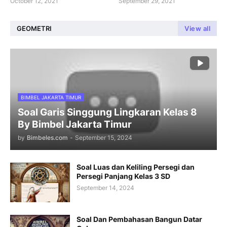
October 12, 2021
September 29, 2021
GEOMETRI
View all
BIMBEL JAKARTA TIMUR
Soal Garis Singgung Lingkaran Kelas 8
By Bimbel Jakarta Timur
by
Bimbeles.com
-
September 15, 2024
Soal Luas dan Keliling Persegi dan
Persegi Panjang Kelas 3 SD
September 14, 2024
Soal Dan Pembahasan Bangun Datar