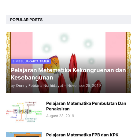
POPULAR POSTS
BIMBEL JAKARTA TIMUR
Pelajaran Matematika Kekongruenan dan
Kesebangunan
by
Denny Febiana Nurhidayat
-
November 25, 2019
Pelajaran Matematika Pembulatan Dan
Penaksiran
August 23, 2019
Pelajaran Matematika FPB dan KPK