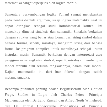
matematika sangat diperjelas oleh logika "baru".
Sementara perkembangan logika Yunani sangat menekankan
pada bentuk-bentuk argumen, sikap logika matematika saat ini
dapat diringkas sebagai studi kombinatorial konten. Ini
mencakup dimensi sintaksis dan semantik. Sintaksis berkaitan
dengan struktur yang benar atau formal dari string simbol dalam
bahasa formal, seperti, misalnya, mengirim string dari bahasa
formal ke program compiler untuk menulisnya sebagai urutan
instruksi mesin. Semantik berkaitan dengan interpretasi atau
penggunaan serangkaian simbol, seperti, misalnya, membangun
model tertentu atau seluruh rangkaiannya, dalam teori model.
Kajian matematika ini dari luar dikenal dengan istilah
metamatematika.
Beberapa publikasi penting adalah Begriffsschrift oleh Gottlob
Frege, Studies in Logic oleh Charles Peirce, Principia
Mathematica oleh Bertrand Russell dan Alfred North Whitehead,
dan On Formal Undecidable Propositions of Principia