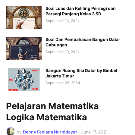
Soal Luas dan Keliling Persegi dan
Persegi Panjang Kelas 3 SD
September 14, 2024
Soal Dan Pembahasan Bangun Datar
Gabungan
September 10, 2024
Bangun Ruang Sisi Datar by Bimbel
Jakarta Timur
September 05, 2024
Pelajaran Matematika
Logika Matematika
by
Denny Febiana Nurhidayat
-
June 17, 2021