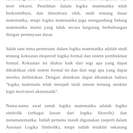
teori rekursi. Penelitian dalam logika matematika telah
berkontribusi, dan dimotivasi oleh, studi tentang dasar
matematika, tetapi logika matematika juga mengandung bidang
matematika murni yang tidak secara langsung berhubungan
dengan pertanyaan dasar.
Salah satu tema pemersatu dalam logika matematika adalah studi
tentang kekuatan ekspresif logika formal dan sistem pembuktian
formal. Kekuatan ini diukur baik dari segi apa yang dapat
dibuktikan oleh sistem formal ini dan dari segi apa yang dapat
mereka definisikan. Dengan demikian dapat dikatakan bahwa
"logika matematis telah menjadi studi umum tentang struktur
logis teori-teori aksiomatik".
Nama-nama awal untuk logika matematika adalah logika
simbolik (sebagai lawan dari logika filosofis) dan
metamatematika. Istilah pertama masih digunakan (seperti dalam
Asosiasi Logika Simbolik), tetapi istilah terakhir sekarang