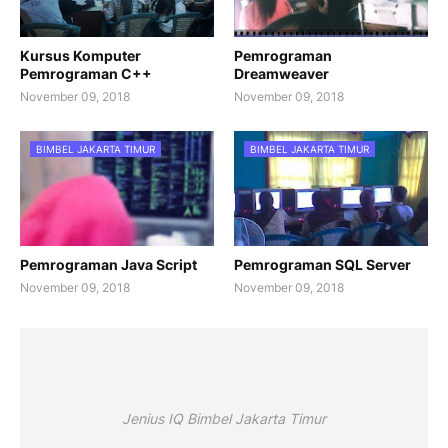
Kursus Komputer
Pemrograman
Pemrograman C++
Dreamweaver
November 09, 2018
November 09, 2018
BIMBEL JAKARTA TIMUR
BIMBEL JAKARTA TIMUR
Pemrograman Java Script
Pemrograman SQL Server
November 09, 2018
November 09, 2018
Jenius IQ Bimbel Jakarta Timur