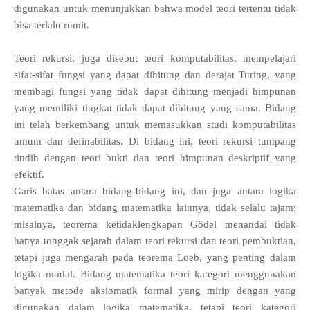
digunakan untuk menunjukkan bahwa model teori tertentu tidak
bisa terlalu rumit.
Teori rekursi, juga disebut teori komputabilitas, mempelajari
sifat-sifat fungsi yang dapat dihitung dan derajat Turing, yang
membagi fungsi yang tidak dapat dihitung menjadi himpunan
yang memiliki tingkat tidak dapat dihitung yang sama. Bidang
ini telah berkembang untuk memasukkan studi komputabilitas
umum dan definabilitas. Di bidang ini, teori rekursi tumpang
tindih dengan teori bukti dan teori himpunan deskriptif yang
efektif.
Garis batas antara bidang-bidang ini, dan juga antara logika
matematika dan bidang matematika lainnya, tidak selalu tajam;
misalnya, teorema ketidaklengkapan Gödel menandai tidak
hanya tonggak sejarah dalam teori rekursi dan teori pembuktian,
tetapi juga mengarah pada teorema Loeb, yang penting dalam
logika modal. Bidang matematika teori kategori menggunakan
banyak metode aksiomatik formal yang mirip dengan yang
digunakan dalam logika matematika, tetapi teori kategori