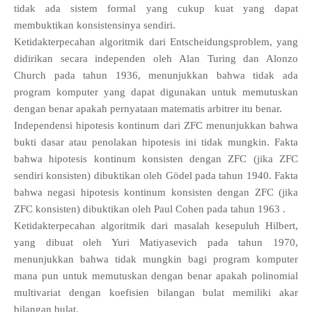
tidak ada sistem formal yang cukup kuat yang dapat
membuktikan konsistensinya sendiri.
Ketidakterpecahan algoritmik dari Entscheidungsproblem, yang
didirikan secara independen oleh Alan Turing dan Alonzo
Church pada tahun 1936, menunjukkan bahwa tidak ada
program komputer yang dapat digunakan untuk memutuskan
dengan benar apakah pernyataan matematis arbitrer itu benar.
Independensi hipotesis kontinum dari ZFC menunjukkan bahwa
bukti dasar atau penolakan hipotesis ini tidak mungkin. Fakta
bahwa hipotesis kontinum konsisten dengan ZFC (jika ZFC
sendiri konsisten) dibuktikan oleh Gödel pada tahun 1940. Fakta
bahwa negasi hipotesis kontinum konsisten dengan ZFC (jika
ZFC konsisten) dibuktikan oleh Paul Cohen pada tahun 1963 .
Ketidakterpecahan algoritmik dari masalah kesepuluh Hilbert,
yang dibuat oleh Yuri Matiyasevich pada tahun 1970,
menunjukkan bahwa tidak mungkin bagi program komputer
mana pun untuk memutuskan dengan benar apakah polinomial
multivariat dengan koefisien bilangan bulat memiliki akar
bilangan bulat.