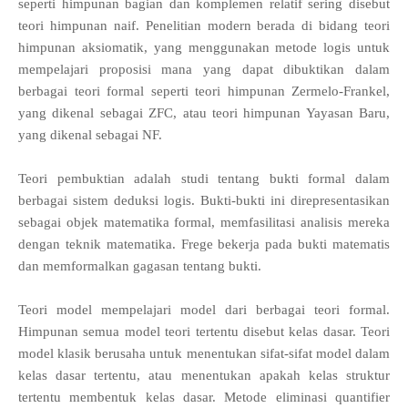
seperti himpunan bagian dan komplemen relatif sering disebut
teori himpunan naif. Penelitian modern berada di bidang teori
himpunan aksiomatik, yang menggunakan metode logis untuk
mempelajari proposisi mana yang dapat dibuktikan dalam
berbagai teori formal seperti teori himpunan Zermelo-Frankel,
yang dikenal sebagai ZFC, atau teori himpunan Yayasan Baru,
yang dikenal sebagai NF.
Teori pembuktian adalah studi tentang bukti formal dalam
berbagai sistem deduksi logis. Bukti-bukti ini direpresentasikan
sebagai objek matematika formal, memfasilitasi analisis mereka
dengan teknik matematika. Frege bekerja pada bukti matematis
dan memformalkan gagasan tentang bukti.
Teori model mempelajari model dari berbagai teori formal.
Himpunan semua model teori tertentu disebut kelas dasar. Teori
model klasik berusaha untuk menentukan sifat-sifat model dalam
kelas dasar tertentu, atau menentukan apakah kelas struktur
tertentu membentuk kelas dasar. Metode eliminasi quantifier