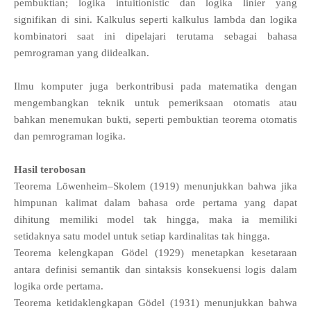
pembuktian; logika intuitionistic dan logika linier yang
signifikan di sini. Kalkulus seperti kalkulus lambda dan logika
kombinatori saat ini dipelajari terutama sebagai bahasa
pemrograman yang diidealkan.
Ilmu komputer juga berkontribusi pada matematika dengan
mengembangkan teknik untuk pemeriksaan otomatis atau
bahkan menemukan bukti, seperti pembuktian teorema otomatis
dan pemrograman logika.
Hasil terobosan
Teorema Löwenheim–Skolem (1919) menunjukkan bahwa jika
himpunan kalimat dalam bahasa orde pertama yang dapat
dihitung memiliki model tak hingga, maka ia memiliki
setidaknya satu model untuk setiap kardinalitas tak hingga.
Teorema kelengkapan Gödel (1929) menetapkan kesetaraan
antara definisi semantik dan sintaksis konsekuensi logis dalam
logika orde pertama.
Teorema ketidaklengkapan Gödel (1931) menunjukkan bahwa