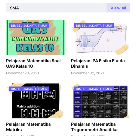
SMA
View all
BIMBEL JAKARTA TIMUR
BIMBEL JAKARTA TIMUR
Pelajaran Matematika Soal
Pelajaran IPA Fisika Fluida
UAS Kelas 10
Dinamis
November 28, 2021
November 02, 2021
BIMBEL JAKARTA TIMUR
BIMBEL JAKARTA TIMUR
Pelajaran Matematika
Pelajaran Matematika
Matriks
Trigonometri Analitika