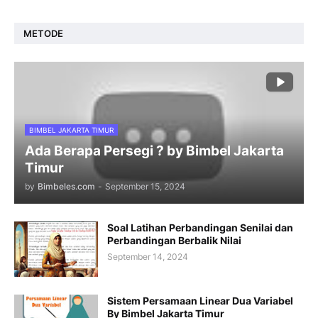
METODE
BIMBEL JAKARTA TIMUR
Ada Berapa Persegi ? by Bimbel Jakarta
Timur
by
Bimbeles.com
-
September 15, 2024
Soal Latihan Perbandingan Senilai dan
Perbandingan Berbalik Nilai
September 14, 2024
Sistem Persamaan Linear Dua Variabel
By Bimbel Jakarta Timur