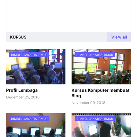
KURSUS
View all
BIMBEL JAKARTA TIMUR
BIMBEL JAKARTA TIMUR
Profil Lembaga
Kursus Komputer membuat
Blog
December 25, 2018
November 09, 2018
BIMBEL JAKARTA TIMUR
BIMBEL JAKARTA TIMUR