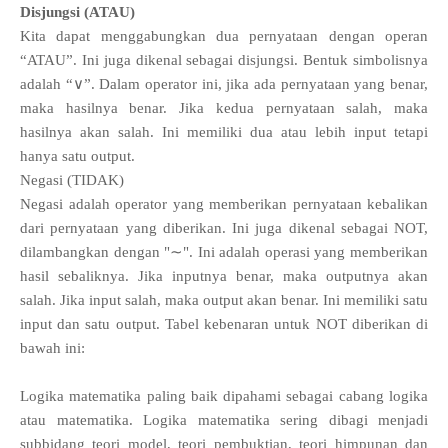
Disjungsi (ATAU)
Kita dapat menggabungkan dua pernyataan dengan operan
“ATAU”. Ini juga dikenal sebagai disjungsi. Bentuk simbolisnya
adalah “∨”. Dalam operator ini, jika ada pernyataan yang benar,
maka hasilnya benar. Jika kedua pernyataan salah, maka
hasilnya akan salah. Ini memiliki dua atau lebih input tetapi
hanya satu output.
Negasi (TIDAK)
Negasi adalah operator yang memberikan pernyataan kebalikan
dari pernyataan yang diberikan. Ini juga dikenal sebagai NOT,
dilambangkan dengan "∼". Ini adalah operasi yang memberikan
hasil sebaliknya. Jika inputnya benar, maka outputnya akan
salah. Jika input salah, maka output akan benar. Ini memiliki satu
input dan satu output. Tabel kebenaran untuk NOT diberikan di
bawah ini:
Logika matematika paling baik dipahami sebagai cabang logika
atau matematika. Logika matematika sering dibagi menjadi
subbidang teori model, teori pembuktian, teori himpunan dan