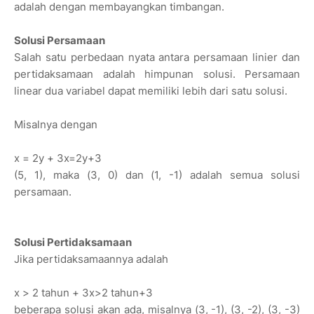
adalah dengan membayangkan timbangan.
Solusi Persamaan
Salah satu perbedaan nyata antara persamaan linier dan
pertidaksamaan adalah himpunan solusi. Persamaan
linear dua variabel dapat memiliki lebih dari satu solusi.
Misalnya dengan
x = 2y + 3x=2y+3
(5, 1), maka (3, 0) dan (1, -1) adalah semua solusi
persamaan.
Solusi Pertidaksamaan
Jika pertidaksamaannya adalah
x > 2 tahun + 3x>2 tahun+3
beberapa solusi akan ada, misalnya (3, -1), (3, -2), (3, -3)