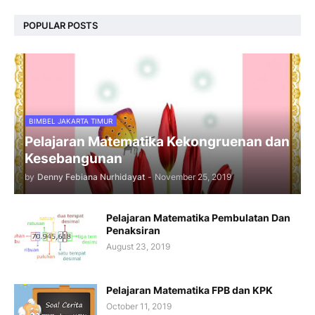
POPULAR POSTS
BIMBEL JAKARTA TIMUR
Pelajaran Matematika Kekongruenan dan
Kesebangunan
by
Denny Febiana Nurhidayat
-
November 25, 2019
Pelajaran Matematika Pembulatan Dan
Penaksiran
August 23, 2019
Pelajaran Matematika FPB dan KPK
October 11, 2019