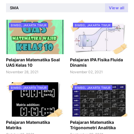
SMA
View all
BIMBEL JAKARTA TIMUR
BIMBEL JAKARTA TIMUR
Pelajaran Matematika Soal
Pelajaran IPA Fisika Fluida
UAS Kelas 10
Dinamis
November 28, 2021
November 02, 2021
BIMBEL JAKARTA TIMUR
BIMBEL JAKARTA TIMUR
Pelajaran Matematika
Pelajaran Matematika
Matriks
Trigonometri Analitika