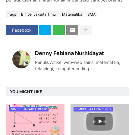
Tags
Bimbel Jakarta Timur
Matematika
SMA
Facebook
Denny Febiana Nurhidayat
Penulis Artikel web-web sains, matematika,
teknologi, komputer coding
YOU MIGHT LIKE
BIMBEL JAKARTA TIMUR
BIMBEL JAKARTA TIMUR