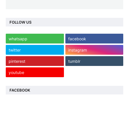
FOLLOW US
whatsapp
facebook
twitter
instagram
pinterest
tumblr
youtube
FACEBOOK