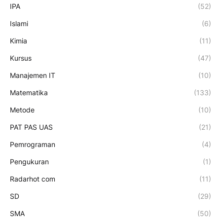
IPA
(52)
Islami
(6)
Kimia
(11)
Kursus
(47)
Manajemen IT
(10)
Matematika
(133)
Metode
(10)
PAT PAS UAS
(21)
Pemrograman
(4)
Pengukuran
(1)
Radarhot com
(11)
SD
(29)
SMA
(50)