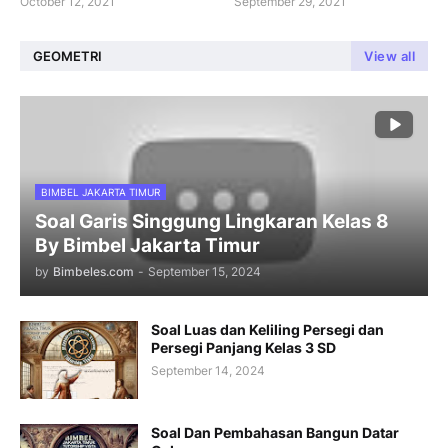
October 12, 2021
September 29, 2021
GEOMETRI
View all
BIMBEL JAKARTA TIMUR
Soal Garis Singgung Lingkaran Kelas 8
By Bimbel Jakarta Timur
by
Bimbeles.com
-
September 15, 2024
Soal Luas dan Keliling Persegi dan
Persegi Panjang Kelas 3 SD
September 14, 2024
Soal Dan Pembahasan Bangun Datar