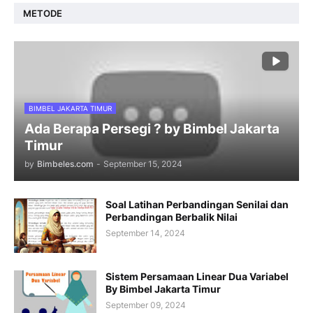
METODE
BIMBEL JAKARTA TIMUR
Ada Berapa Persegi ? by Bimbel Jakarta
Timur
by
Bimbeles.com
-
September 15, 2024
Soal Latihan Perbandingan Senilai dan
Perbandingan Berbalik Nilai
September 14, 2024
Sistem Persamaan Linear Dua Variabel
By Bimbel Jakarta Timur
September 09, 2024