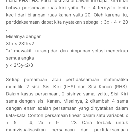
mana RHS LHS. Pada ilustrasi di bawah ini dapat kita lihat
bahwa persamaan ruas kiri yaitu 3x - 4 ternyata lebih
kecil dari bilangan ruas kanan yaitu 20. Oleh karena itu,
pertidaksamaan dapat kita nyatakan sebagai : 3x - 4 < 20
.
Misalnya dengan
3th < 23th<2
"<" mewakili kurang dari dan himpunan solusi mencakup
semua angka
y < 2/3y<2/3
Setiap persamaan atau pertidaksamaan matematika
memiliki 2 sisi. Sisi Kiri (LHS) dan Sisi Kanan (RHS).
Dalam kasus persamaan, 2 sisinya sama, yaitu, Sisi Kiri
sama dengan sisi Kanan. Misalnya, 2 ditambah 4 sama
dengan enam adalah persamaan yang dinyatakan dalam
kata-kata. Contoh persamaan linear dalam satu variabel: x
+ 5 = 4; 2x + 9 = 23 Cara terbaik untuk
memvisualisasikan persamaan dan pertidaksamaan