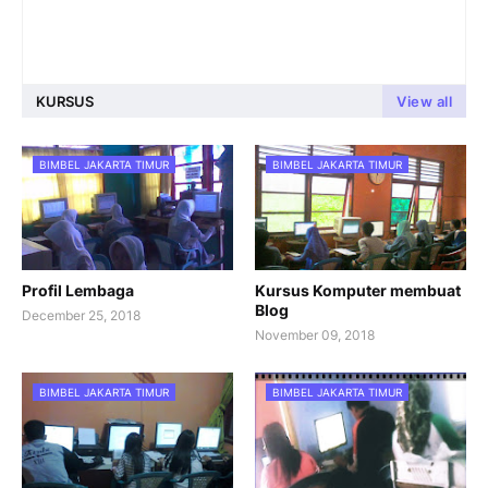
KURSUS
View all
BIMBEL JAKARTA TIMUR
BIMBEL JAKARTA TIMUR
Profil Lembaga
Kursus Komputer membuat
Blog
December 25, 2018
November 09, 2018
BIMBEL JAKARTA TIMUR
BIMBEL JAKARTA TIMUR