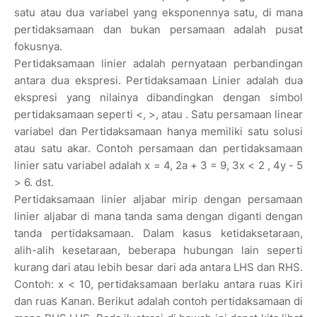
satu atau dua variabel yang eksponennya satu, di mana
pertidaksamaan dan bukan persamaan adalah pusat
fokusnya.
Pertidaksamaan linier adalah pernyataan perbandingan
antara dua ekspresi. Pertidaksamaan Linier adalah dua
ekspresi yang nilainya dibandingkan dengan simbol
pertidaksamaan seperti <, >, atau . Satu persamaan linear
variabel dan Pertidaksamaan hanya memiliki satu solusi
atau satu akar. Contoh persamaan dan pertidaksamaan
linier satu variabel adalah x = 4, 2a + 3 = 9, 3x < 2 , 4y - 5
> 6. dst.
Pertidaksamaan linier aljabar mirip dengan persamaan
linier aljabar di mana tanda sama dengan diganti dengan
tanda pertidaksamaan. Dalam kasus ketidaksetaraan,
alih-alih kesetaraan, beberapa hubungan lain seperti
kurang dari atau lebih besar dari ada antara LHS dan RHS.
Contoh: x < 10, pertidaksamaan berlaku antara ruas Kiri
dan ruas Kanan. Berikut adalah contoh pertidaksamaan di