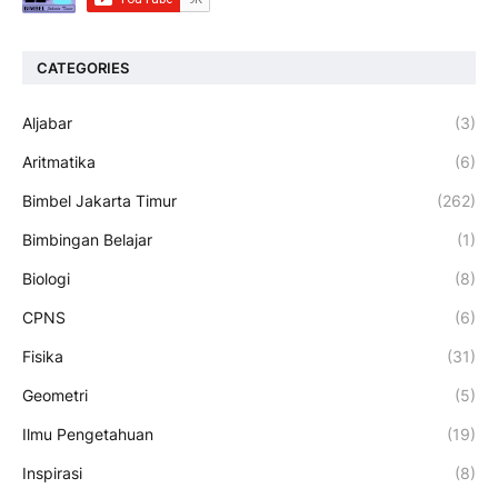
CATEGORIES
Aljabar
(3)
Aritmatika
(6)
Bimbel Jakarta Timur
(262)
Bimbingan Belajar
(1)
Biologi
(8)
CPNS
(6)
Fisika
(31)
Geometri
(5)
Ilmu Pengetahuan
(19)
Inspirasi
(8)