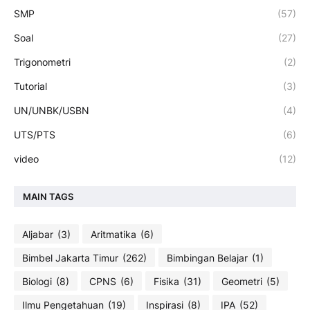
SMP
(57)
Soal
(27)
Trigonometri
(2)
Tutorial
(3)
UN/UNBK/USBN
(4)
UTS/PTS
(6)
video
(12)
MAIN TAGS
Aljabar
(3)
Aritmatika
(6)
Bimbel Jakarta Timur
(262)
Bimbingan Belajar
(1)
Biologi
(8)
CPNS
(6)
Fisika
(31)
Geometri
(5)
Ilmu Pengetahuan
(19)
Inspirasi
(8)
IPA
(52)