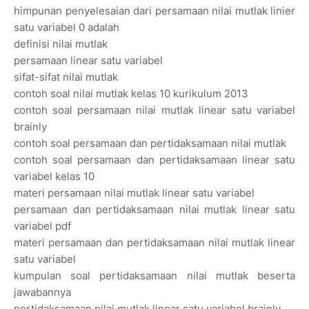
himpunan penyelesaian dari persamaan nilai mutlak linier
satu variabel 0 adalah
definisi nilai mutlak
persamaan linear satu variabel
sifat-sifat nilai mutlak
contoh soal nilai mutlak kelas 10 kurikulum 2013
contoh soal persamaan nilai mutlak linear satu variabel
brainly
contoh soal persamaan dan pertidaksamaan nilai mutlak
contoh soal persamaan dan pertidaksamaan linear satu
variabel kelas 10
materi persamaan nilai mutlak linear satu variabel
persamaan dan pertidaksamaan nilai mutlak linear satu
variabel pdf
materi persamaan dan pertidaksamaan nilai mutlak linear
satu variabel
kumpulan soal pertidaksamaan nilai mutlak beserta
jawabannya
pertidaksamaan nilai mutlak linear satu variabel brainly