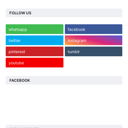
FOLLOW US
whatsapp
facebook
twitter
instagram
pinterest
tumblr
youtube
FACEBOOK