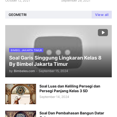
October 12, 2021
September 29, 2021
GEOMETRI
View all
BIMBEL JAKARTA TIMUR
Soal Garis Singgung Lingkaran Kelas 8
By Bimbel Jakarta Timur
by
Bimbeles.com
-
September 15, 2024
Soal Luas dan Keliling Persegi dan
Persegi Panjang Kelas 3 SD
September 14, 2024
Soal Dan Pembahasan Bangun Datar