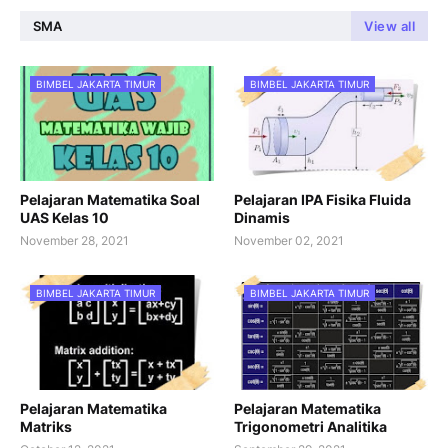
SMA
View all
BIMBEL JAKARTA TIMUR
BIMBEL JAKARTA TIMUR
Pelajaran Matematika Soal
Pelajaran IPA Fisika Fluida
UAS Kelas 10
Dinamis
November 28, 2021
November 02, 2021
BIMBEL JAKARTA TIMUR
BIMBEL JAKARTA TIMUR
Pelajaran Matematika
Pelajaran Matematika
Matriks
Trigonometri Analitika