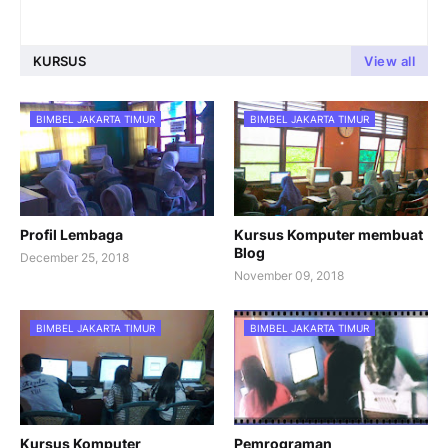
KURSUS
View all
BIMBEL JAKARTA TIMUR
BIMBEL JAKARTA TIMUR
Profil Lembaga
Kursus Komputer membuat
Blog
December 25, 2018
November 09, 2018
BIMBEL JAKARTA TIMUR
BIMBEL JAKARTA TIMUR
Kursus Komputer
Pemrograman