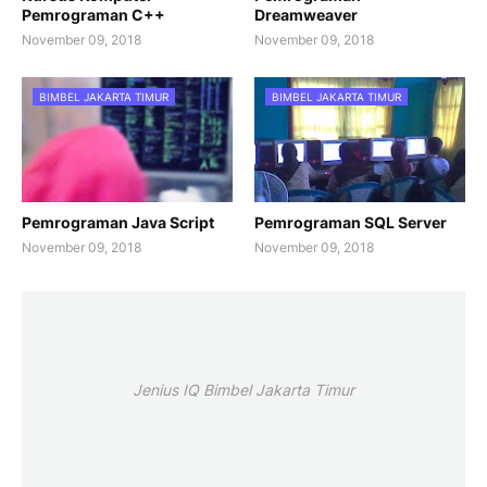
Pemrograman C++
Dreamweaver
November 09, 2018
November 09, 2018
BIMBEL JAKARTA TIMUR
BIMBEL JAKARTA TIMUR
Pemrograman Java Script
Pemrograman SQL Server
November 09, 2018
November 09, 2018
Jenius IQ Bimbel Jakarta Timur