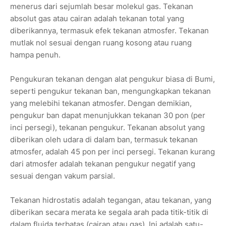
menerus dari sejumlah besar molekul gas. Tekanan
absolut gas atau cairan adalah tekanan total yang
diberikannya, termasuk efek tekanan atmosfer. Tekanan
mutlak nol sesuai dengan ruang kosong atau ruang
hampa penuh.
Pengukuran tekanan dengan alat pengukur biasa di Bumi,
seperti pengukur tekanan ban, mengungkapkan tekanan
yang melebihi tekanan atmosfer. Dengan demikian,
pengukur ban dapat menunjukkan tekanan 30 pon (per
inci persegi), tekanan pengukur. Tekanan absolut yang
diberikan oleh udara di dalam ban, termasuk tekanan
atmosfer, adalah 45 pon per inci persegi. Tekanan kurang
dari atmosfer adalah tekanan pengukur negatif yang
sesuai dengan vakum parsial.
Tekanan hidrostatis adalah tegangan, atau tekanan, yang
diberikan secara merata ke segala arah pada titik-titik di
dalam fluida terbatas (cairan atau gas). Ini adalah satu-