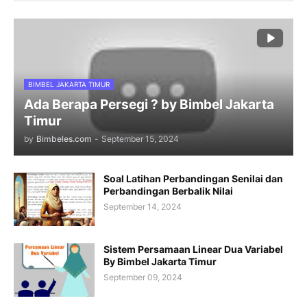
BIMBEL JAKARTA TIMUR
Ada Berapa Persegi ? by Bimbel Jakarta
Timur
by
Bimbeles.com
-
September 15, 2024
Soal Latihan Perbandingan Senilai dan
Perbandingan Berbalik Nilai
September 14, 2024
Sistem Persamaan Linear Dua Variabel
By Bimbel Jakarta Timur
September 09, 2024