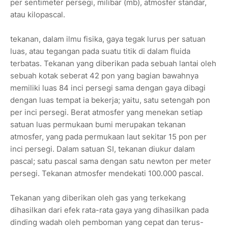
per sentimeter persegi, milibar (mb), atmosfer standar,
atau kilopascal.
tekanan, dalam ilmu fisika, gaya tegak lurus per satuan
luas, atau tegangan pada suatu titik di dalam fluida
terbatas. Tekanan yang diberikan pada sebuah lantai oleh
sebuah kotak seberat 42 pon yang bagian bawahnya
memiliki luas 84 inci persegi sama dengan gaya dibagi
dengan luas tempat ia bekerja; yaitu, satu setengah pon
per inci persegi. Berat atmosfer yang menekan setiap
satuan luas permukaan bumi merupakan tekanan
atmosfer, yang pada permukaan laut sekitar 15 pon per
inci persegi. Dalam satuan SI, tekanan diukur dalam
pascal; satu pascal sama dengan satu newton per meter
persegi. Tekanan atmosfer mendekati 100.000 pascal.
Tekanan yang diberikan oleh gas yang terkekang
dihasilkan dari efek rata-rata gaya yang dihasilkan pada
dinding wadah oleh pemboman yang cepat dan terus-