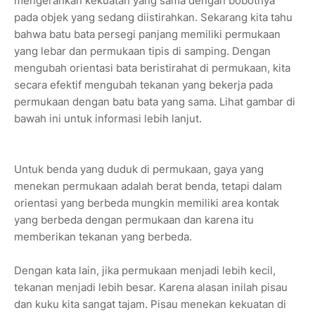
mengerahkan kekuatan yang sama dengan bobotnya
pada objek yang sedang diistirahkan. Sekarang kita tahu
bahwa batu bata persegi panjang memiliki permukaan
yang lebar dan permukaan tipis di samping. Dengan
mengubah orientasi bata beristirahat di permukaan, kita
secara efektif mengubah tekanan yang bekerja pada
permukaan dengan batu bata yang sama. Lihat gambar di
bawah ini untuk informasi lebih lanjut.
Untuk benda yang duduk di permukaan, gaya yang
menekan permukaan adalah berat benda, tetapi dalam
orientasi yang berbeda mungkin memiliki area kontak
yang berbeda dengan permukaan dan karena itu
memberikan tekanan yang berbeda.
Dengan kata lain, jika permukaan menjadi lebih kecil,
tekanan menjadi lebih besar. Karena alasan inilah pisau
dan kuku kita sangat tajam. Pisau menekan kekuatan di