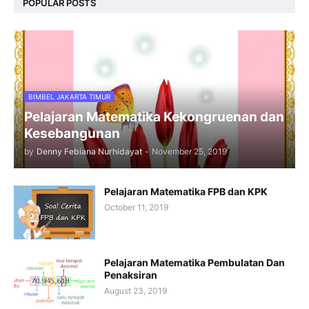
POPULAR POSTS
BIMBEL JAKARTA TIMUR
Pelajaran Matematika Kekongruenan dan
Kesebangunan
by
Denny Febiana Nurhidayat
-
November 25, 2019
Pelajaran Matematika FPB dan KPK
October 11, 2019
Pelajaran Matematika Pembulatan Dan
Penaksiran
August 23, 2019