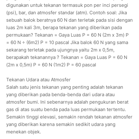
digunakan untuk tekanan termasuk pon per inci persegi
(psi), bar, dan atmosfer standar (atm). Contoh soal: Jika
sebuah balok beratnya 60 N dan terletak pada sisi dengan
luas 2m kali 3m, berapa tekanan yang diberikan pada
permukaan? Tekanan = Gaya Luas P = 60 N (2m x 3m) P
= 60 N ÷ (6m2) P = 10 pascal Jika balok 60 N yang sama
sekarang terletak pada ujungnya yaitu 2m x 0,5m,
berapakah tekanannya ? Tekanan = Gaya Luas P = 60 N
(2m x 0,5m) P = 60 N (1m2) P = 60 pascal
Tekanan Udara atau Atmosfer
Salah satu jenis tekanan yang penting adalah tekanan
yang diberikan pada benda-benda dari udara atau
atmosfer bumi. Ini sebenarnya adalah pengukuran berat
gas di atas suatu benda pada luas permukaan tertentu.
Semakin tinggi elevasi, semakin rendah tekanan atmosfer
yang diberikan karena semakin sedikit udara yang
menekan objek.