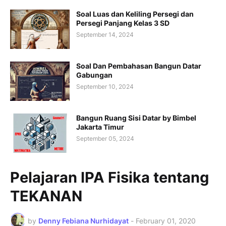
Soal Luas dan Keliling Persegi dan
Persegi Panjang Kelas 3 SD
September 14, 2024
Soal Dan Pembahasan Bangun Datar
Gabungan
September 10, 2024
Bangun Ruang Sisi Datar by Bimbel
Jakarta Timur
September 05, 2024
Pelajaran IPA Fisika tentang
TEKANAN
by
Denny Febiana Nurhidayat
-
February 01, 2020