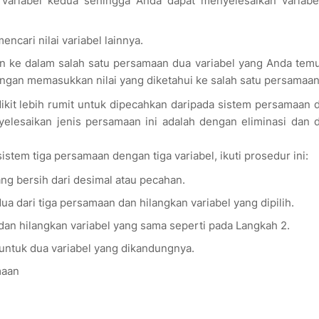
 variabel kedua sehingga Anda dapat menyelesaikan variabe
ncari nilai variabel lainnya.
 ke dalam salah satu persamaan dua variabel yang Anda temu
engan memasukkan nilai yang diketahui ke salah satu persamaan 
ikit lebih rumit untuk dipecahkan daripada sistem persamaan
elesaikan jenis persamaan ini adalah dengan eliminasi dan 
tem tiga persamaan dengan tiga variabel, ikuti prosedur ini:
g bersih dari desimal atau pecahan.
dua dari tiga persamaan dan hilangkan variabel yang dipilih.
dan hilangkan variabel yang sama seperti pada Langkah 2.
untuk dua variabel yang dikandungnya.
amaan