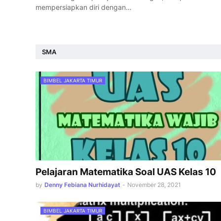
mempersiapkan diri dengan…
SMA
BIMBEL JAKARTA TIMUR
Pelajaran Matematika Soal UAS Kelas 10
by
Denny Febiana Nurhidayat
-
November 28, 2021
BIMBEL JAKARTA TIMUR