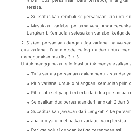
Dari dua persamaan baru tersebut, hilangkan
tersisa.
Substitusikan kembali ke persamaan lain untuk me
Masukkan variabel pertama yang Anda pecahkan
Langkah 1. Kemudian selesaikan variabel ketiga d
2. Sistem persamaan dengan tiga variabel hanya sed
dua variabel. Dua metode paling mudah untuk meny
menggunakan matriks 3 × 3.
Untuk menggunakan eliminasi untuk menyelesaikan sis
Tulis semua persamaan dalam bentuk standar yan
Pilih variabel untuk dihilangkan; kemudian pilih 
Pilih satu set yang berbeda dari dua persamaan 
Selesaikan dua persamaan dari langkah 2 dan 3 
Substitusikan jawaban dari Langkah 4 ke pers
apa pun yang melibatkan variabel yang tersisa.
Periksa solusi dengan ketiga persamaan asli.