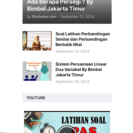
Ada Berapa Persegi ? by
Bimbel Jakarta Timur
by
Bimbeles.com
-
September 15, 2024
Soal Latihan Perbandingan
Senilai dan Perbandingan
Berbalik Nilai
September 14, 2024
Sistem Persamaan Linear
Dua Variabel By Bimbel
Jakarta Timur
September 09, 2024
YOUTUBE