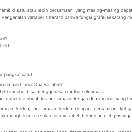
emiliki satu atau lebih persamaan, yang masing-masing dapat
 z. Pengenalan variabel z berarti bahwa fungsi grafik sekarang m
bel?
PLTV)
berpangkat satu)
ersamaan Linear Dua Variabel?
bih) variabel bisa menggunakan metode eliminasi:
abel untuk membuat dua persamaan dengan dua variabel yang ter
amaan kedua, persamaan kedua dengan persamaan ketiga
k menghilangkan salah satu variabel. Kemudian pilih pasang