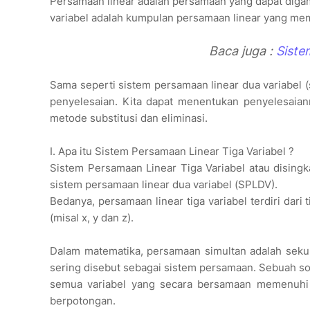
Persamaan linear adalah persamaan yang dapat digam
variabel adalah kumpulan persamaan linear yang memi
Baca juga :
Siste
Sama seperti sistem persamaan linear dua variabel (sp
penyelesaian. Kita dapat menentukan penyelesaia
metode substitusi dan eliminasi.
I. Apa itu Sistem Persamaan Linear Tiga Variabel ?
Sistem Persamaan Linear Tiga Variabel atau dising
sistem persamaan linear dua variabel (SPLDV).
Bedanya, persamaan linear tiga variabel terdiri dar
(misal x, y dan z).
Dalam matematika, persamaan simultan adalah sek
sering disebut sebagai sistem persamaan. Sebuah solu
semua variabel yang secara bersamaan memenuhi s
berpotongan.