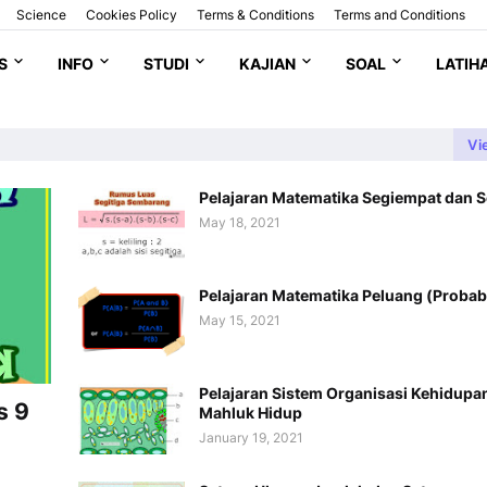
Science
Cookies Policy
Terms & Conditions
Terms and Conditions
S
INFO
STUDI
KAJIAN
SOAL
LATIH
Vi
Pelajaran Matematika Segiempat dan S
May 18, 2021
Pelajaran Matematika Peluang (Probabi
May 15, 2021
Pelajaran Sistem Organisasi Kehidupa
s 9
Mahluk Hidup
January 19, 2021