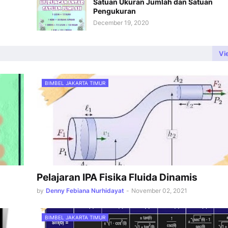
Satuan Ukuran Jumlah dan Satuan
Pengukuran
December 19, 2020
Vi
BIMBEL JAKARTA TIMUR
Pelajaran IPA Fisika Fluida Dinamis
by
Denny Febiana Nurhidayat
-
November 02, 2021
BIMBEL JAKARTA TIMUR