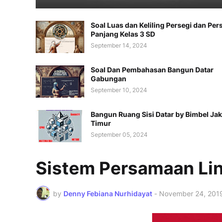
Soal Luas dan Keliling Persegi dan Per
Panjang Kelas 3 SD
September 14, 2024
Soal Dan Pembahasan Bangun Datar
Gabungan
September 10, 2024
Bangun Ruang Sisi Datar by Bimbel Jak
Timur
September 05, 2024
Sistem Persamaan Lin
by
Denny Febiana Nurhidayat
-
November 24, 201