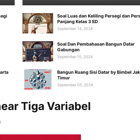
segi
Soal Luas dan Keliling Persegi dan Per
Panjang Kelas 3 SD
September 14, 2024
Soal Dan Pembahasan Bangun Datar
Gabungan
September 10, 2024
arta
Bangun Ruang Sisi Datar by Bimbel Jak
Timur
September 05, 2024
ear Tiga Variabel
9