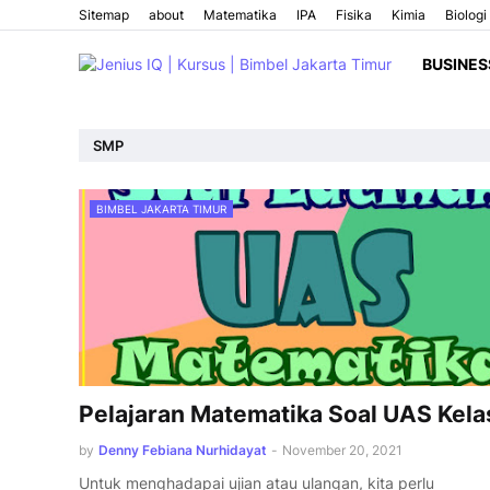
Sitemap
about
Matematika
IPA
Fisika
Kimia
Biologi
BUSINES
SMP
BIMBEL JAKARTA TIMUR
Pelajaran Matematika Soal UAS Kela
by
Denny Febiana Nurhidayat
-
November 20, 2021
Untuk menghadapai ujian atau ulangan, kita perlu