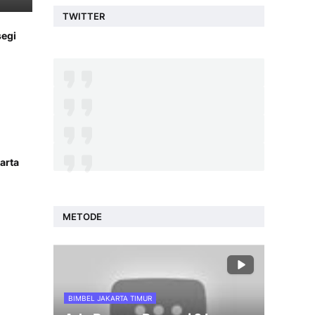
TWITTER
segi
arta
METODE
BIMBEL JAKARTA TIMUR