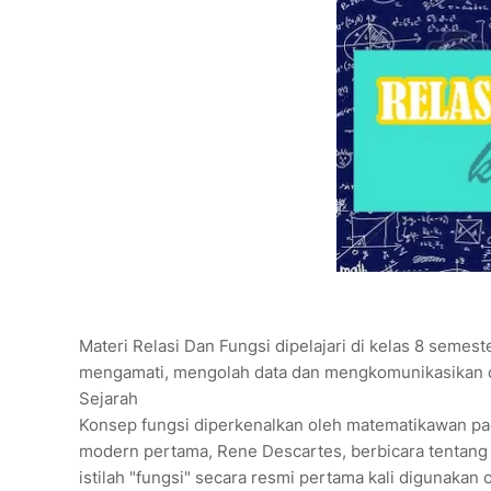
Materi Relasi Dan Fungsi dipelajari di kelas 8 semes
mengamati, mengolah data dan mengkomunikasikan d
Sejarah
Konsep fungsi diperkenalkan oleh matematikawan pad
modern pertama, Rene Descartes, berbicara tentan
istilah "fungsi" secara resmi pertama kali digunakan