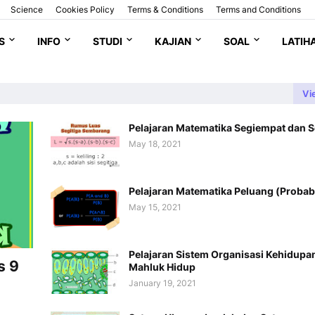
Science
Cookies Policy
Terms & Conditions
Terms and Conditions
S
INFO
STUDI
KAJIAN
SOAL
LATIH
Vi
Pelajaran Matematika Segiempat dan S
May 18, 2021
Pelajaran Matematika Peluang (Probabi
May 15, 2021
Pelajaran Sistem Organisasi Kehidupa
s 9
Mahluk Hidup
January 19, 2021