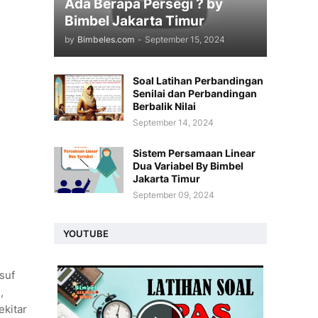
Ada Berapa Persegi ? by
Bimbel Jakarta Timur
by
Bimbeles.com
-
September 15, 2024
Soal Latihan Perbandingan
Senilai dan Perbandingan
Berbalik Nilai
September 14, 2024
Sistem Persamaan Linear
Dua Variabel By Bimbel
Jakarta Timur
September 09, 2024
YOUTUBE
suf
,
ekitar