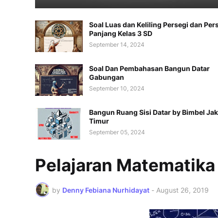
Soal Luas dan Keliling Persegi dan Per
Panjang Kelas 3 SD
September 14, 2024
Soal Dan Pembahasan Bangun Datar
Gabungan
September 10, 2024
Bangun Ruang Sisi Datar by Bimbel Jak
Timur
September 05, 2024
Pelajaran Matematika 
by
Denny Febiana Nurhidayat
-
August 26, 2019