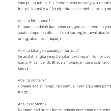
lima puluh tahun. Dia menemukan notasi y = x untuk 
fungsi. Notasi y = f (x) diperkenalkan oleh seorang
Apa itu himpunan?
Himpunan adalah kumpulan anggota atau elemen yang
suatu himpunan ditulis dalam kurung kurawal atau kur
orang, atau huruf abjad, dll.
Apa itu bilangan pasangan terurut?
Ini adalah angka yang berjalan beriringan. Nomor pa
koma. Misalnya, (6, 8) adalah bilangan pasangan te
kedua.
Apa itu domain?
Domain adalah himpunan semua input atau nilai pertama
fungsi.
Apa itu rentang?
Rentang dari suatu fungsi adalah kumpulan dari semua k