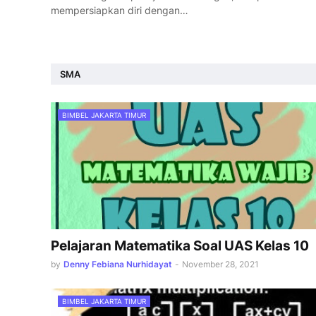
mempersiapkan diri dengan…
SMA
BIMBEL JAKARTA TIMUR
Pelajaran Matematika Soal UAS Kelas 10
by
Denny Febiana Nurhidayat
-
November 28, 2021
BIMBEL JAKARTA TIMUR