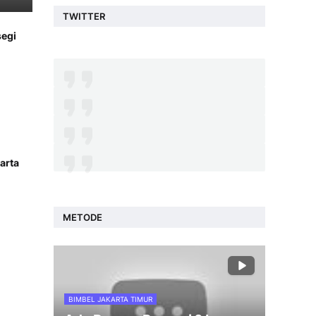
TWITTER
segi
arta
METODE
BIMBEL JAKARTA TIMUR