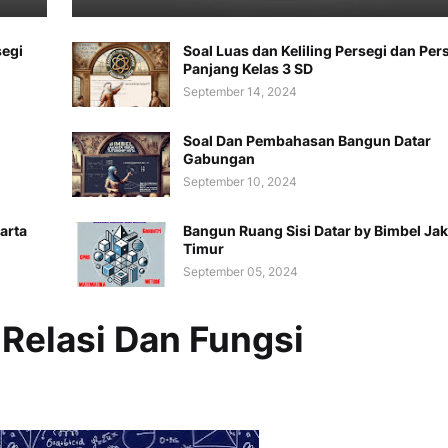
segi
Soal Luas dan Keliling Persegi dan Per
Panjang Kelas 3 SD
September 14, 2024
Soal Dan Pembahasan Bangun Datar
Gabungan
September 10, 2024
arta
Bangun Ruang Sisi Datar by Bimbel Jak
Timur
September 05, 2024
Relasi Dan Fungsi