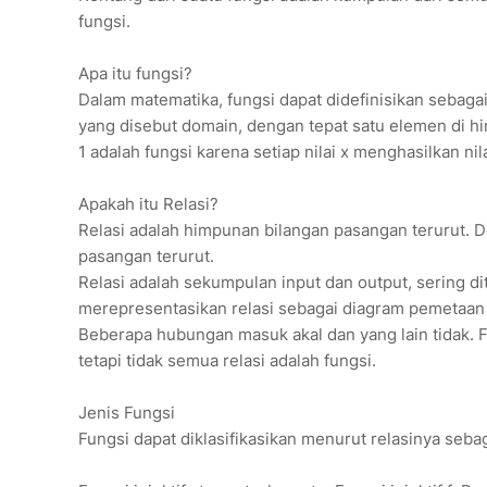
fungsi.
Apa itu fungsi?
Dalam matematika, fungsi dapat didefinisikan sebag
yang disebut domain, dengan tepat satu elemen di him
1 adalah fungsi karena setiap nilai x menghasilkan nil
Apakah itu Relasi?
Relasi adalah himpunan bilangan pasangan terurut. D
pasangan terurut.
Relasi adalah sekumpulan input dan output, sering dit
merepresentasikan relasi sebagai diagram pemetaan a
Beberapa hubungan masuk akal dan yang lain tidak. F
tetapi tidak semua relasi adalah fungsi.
Jenis Fungsi
Fungsi dapat diklasifikasikan menurut relasinya sebag