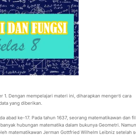
ter 1. Dengan mempelajari materi ini, diharapkan mengerti cara
ata yang diberikan.
a abad ke-17. Pada tahun 1637, seorang matematikawan dan fil
g banyak hubungan matematika dalam bukunya Geometri. Namun
 oleh matematikawan Jerman Gottfried Wilhelm Leibniz setelah s