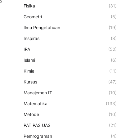
p
Fisika
(31)
Geometri
(5)
Ilmu Pengetahuan
(19)
Inspirasi
(8)
IPA
(52)
Islami
(6)
Kimia
(11)
Kursus
(47)
Manajemen IT
(10)
Matematika
(133)
Metode
(10)
PAT PAS UAS
(21)
Pemrograman
(4)