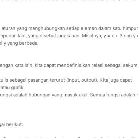
ai aturan yang menghubungkan setiap elemen dalam satu himpu
punan lain, yang disebut jangkauan. Misalnya, y = x + 3 dan y 
ai y yang berbeda.
engan kata lain, kita dapat mendefinisikan relasi sebagai seku
ulis sebagai pasangan terurut (input, output). Kita juga dapat
tau grafik.
ungsi adalah hubungan yang masuk akal. Semua fungsi adalah r
ai berikut: