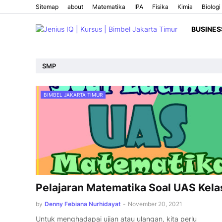
Sitemap
about
Matematika
IPA
Fisika
Kimia
Biologi
BUSINES
SMP
BIMBEL JAKARTA TIMUR
Pelajaran Matematika Soal UAS Kela
by
Denny Febiana Nurhidayat
-
November 20, 2021
Untuk menghadapai ujian atau ulangan, kita perlu