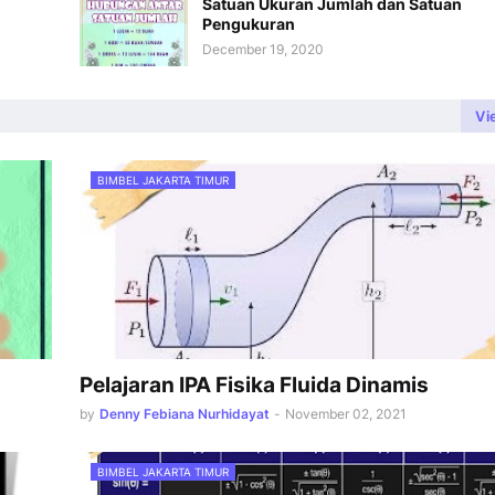
Satuan Ukuran Jumlah dan Satuan
Pengukuran
December 19, 2020
Vi
BIMBEL JAKARTA TIMUR
Pelajaran IPA Fisika Fluida Dinamis
by
Denny Febiana Nurhidayat
-
November 02, 2021
BIMBEL JAKARTA TIMUR