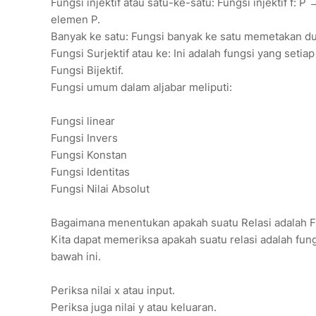
Fungsi injektif atau satu-ke-satu: Fungsi injektif f
elemen P.
Banyak ke satu: Fungsi banyak ke satu memetakan du
Fungsi Surjektif atau ke: Ini adalah fungsi yang se
Fungsi Bijektif.
Fungsi umum dalam aljabar meliputi:
Fungsi linear
Fungsi Invers
Fungsi Konstan
Fungsi Identitas
Fungsi Nilai Absolut
Bagaimana menentukan apakah suatu Relasi adalah F
Kita dapat memeriksa apakah suatu relasi adalah fung
bawah ini.
Periksa nilai x atau input.
Periksa juga nilai y atau keluaran.