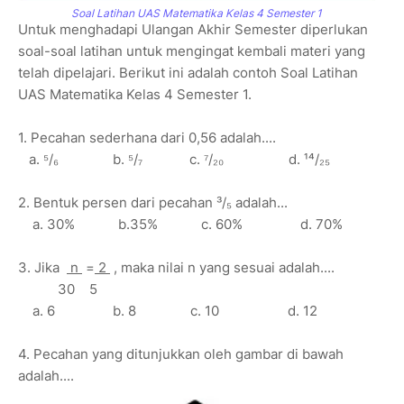
Soal Latihan UAS Matematika Kelas 4 Semester 1
Untuk menghadapi Ulangan Akhir Semester diperlukan
soal-soal latihan untuk mengingat kembali materi yang
telah dipelajari. Berikut ini adalah contoh Soal Latihan
UAS Matematika Kelas 4 Semester 1.
1. Pecahan sederhana dari 0,56 adalah....
a. ⁵/₆ b. ⁵/₇ c. ⁷/₂₀ d. ¹⁴/₂₅
2. Bentuk persen dari pecahan ³/₅ adalah...
a. 30% b.35% c. 60% d. 70%
3. Jika
n
=
2
, maka nilai n yang sesuai adalah....
30 5
a. 6 b. 8 c. 10 d. 12
4. Pecahan yang ditunjukkan oleh gambar di bawah
adalah....