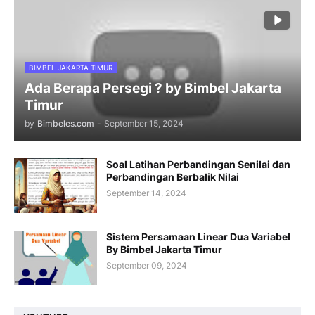
BIMBEL JAKARTA TIMUR
Ada Berapa Persegi ? by Bimbel Jakarta
Timur
by
Bimbeles.com
-
September 15, 2024
Soal Latihan Perbandingan Senilai dan
Perbandingan Berbalik Nilai
September 14, 2024
Sistem Persamaan Linear Dua Variabel
By Bimbel Jakarta Timur
September 09, 2024