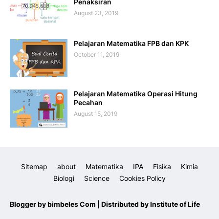
Penaksiran
August 23, 2019
Pelajaran Matematika FPB dan KPK
October 11, 2019
Pelajaran Matematika Operasi Hitung
Pecahan
August 15, 2019
Sitemap
about
Matematika
IPA
Fisika
Kimia
Biologi
Science
Cookies Policy
Blogger by
bimbeles Com
| Distributed by
Institute of Life