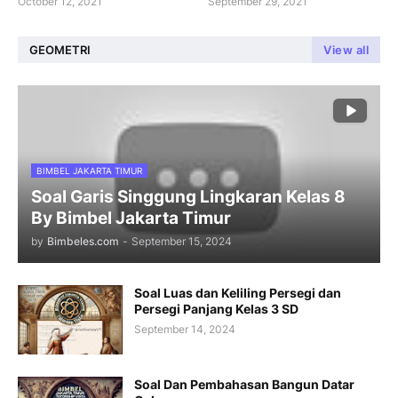
October 12, 2021
September 29, 2021
GEOMETRI
View all
BIMBEL JAKARTA TIMUR
Soal Garis Singgung Lingkaran Kelas 8
By Bimbel Jakarta Timur
by
Bimbeles.com
-
September 15, 2024
Soal Luas dan Keliling Persegi dan
Persegi Panjang Kelas 3 SD
September 14, 2024
Soal Dan Pembahasan Bangun Datar