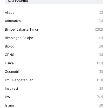
CATEGORIES
Aljabar
(3)
Aritmatika
(6)
Bimbel Jakarta Timur
(262)
Bimbingan Belajar
(1)
Biologi
(8)
CPNS
(6)
Fisika
(31)
Geometri
(5)
Ilmu Pengetahuan
(19)
Inspirasi
(8)
IPA
(52)
Islami
(6)