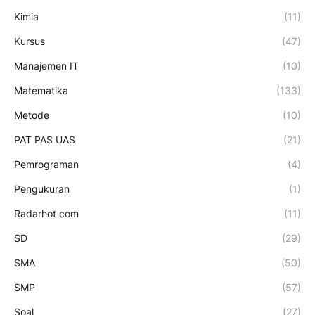
Kimia
(11)
Kursus
(47)
Manajemen IT
(10)
Matematika
(133)
Metode
(10)
PAT PAS UAS
(21)
Pemrograman
(4)
Pengukuran
(1)
Radarhot com
(11)
SD
(29)
SMA
(50)
SMP
(57)
Soal
(27)