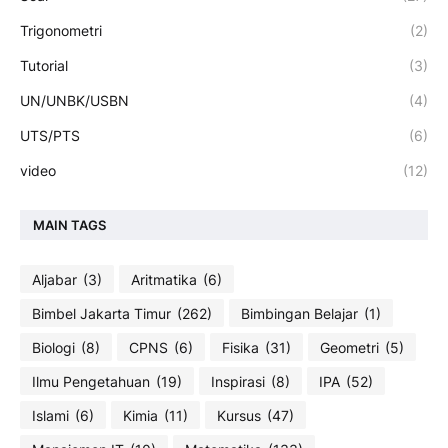
Trigonometri
(2)
Tutorial
(3)
UN/UNBK/USBN
(4)
UTS/PTS
(6)
video
(12)
MAIN TAGS
Aljabar
(3)
Aritmatika
(6)
Bimbel Jakarta Timur
(262)
Bimbingan Belajar
(1)
Biologi
(8)
CPNS
(6)
Fisika
(31)
Geometri
(5)
Ilmu Pengetahuan
(19)
Inspirasi
(8)
IPA
(52)
Islami
(6)
Kimia
(11)
Kursus
(47)