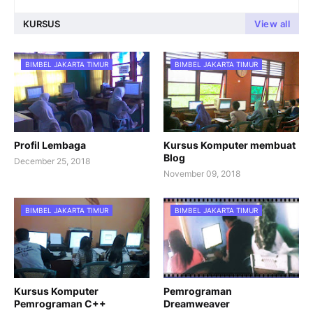
KURSUS
View all
BIMBEL JAKARTA TIMUR
BIMBEL JAKARTA TIMUR
Profil Lembaga
Kursus Komputer membuat
Blog
December 25, 2018
November 09, 2018
BIMBEL JAKARTA TIMUR
BIMBEL JAKARTA TIMUR
Kursus Komputer
Pemrograman
Pemrograman C++
Dreamweaver