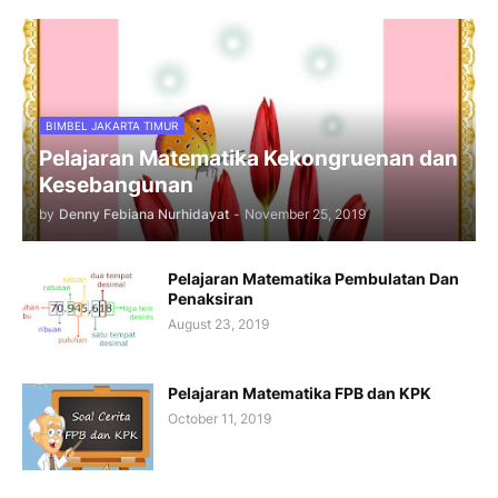
BIMBEL JAKARTA TIMUR
Pelajaran Matematika Kekongruenan dan
Kesebangunan
by
Denny Febiana Nurhidayat
-
November 25, 2019
Pelajaran Matematika Pembulatan Dan
Penaksiran
August 23, 2019
Pelajaran Matematika FPB dan KPK
October 11, 2019