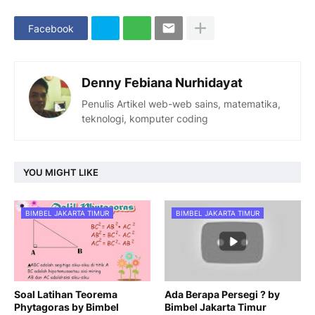
Facebook
Denny Febiana Nurhidayat
Penulis Artikel web-web sains, matematika,
teknologi, komputer coding
YOU MIGHT LIKE
BIMBEL JAKARTA TIMUR
BIMBEL JAKARTA TIMUR
Soal Latihan Teorema
Ada Berapa Persegi ? by
Phytagoras by Bimbel
Bimbel Jakarta Timur