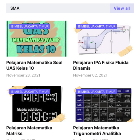
SMA
View all
BIMBEL JAKARTA TIMUR
BIMBEL JAKARTA TIMUR
Pelajaran Matematika Soal
Pelajaran IPA Fisika Fluida
UAS Kelas 10
Dinamis
November 28, 2021
November 02, 2021
BIMBEL JAKARTA TIMUR
BIMBEL JAKARTA TIMUR
Pelajaran Matematika
Pelajaran Matematika
Matriks
Trigonometri Analitika