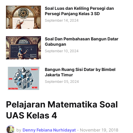
Soal Luas dan Keliling Persegi dan
Persegi Panjang Kelas 3 SD
September 14, 2024
Soal Dan Pembahasan Bangun Datar
Gabungan
September 10, 2024
Bangun Ruang Sisi Datar by Bimbel
Jakarta Timur
September 05, 2024
Pelajaran Matematika Soal
UAS Kelas 4
by
Denny Febiana Nurhidayat
-
November 19, 2018