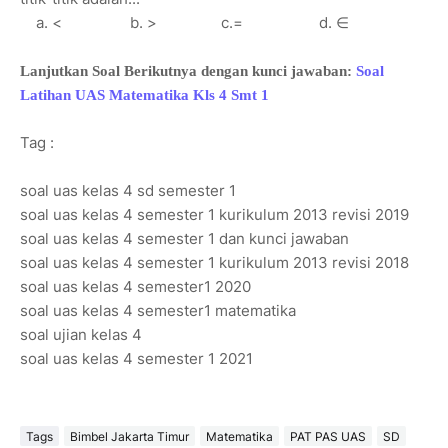
a. < b. > c.= d. ∈
Lanjutkan Soal Berikutnya dengan kunci jawaban:
Soal
Latihan UAS Matematika Kls 4 Smt 1
Tag :
soal uas kelas 4 sd semester 1
soal uas kelas 4 semester 1 kurikulum 2013 revisi 2019
soal uas kelas 4 semester 1 dan kunci jawaban
soal uas kelas 4 semester 1 kurikulum 2013 revisi 2018
soal uas kelas 4 semester1 2020
soal uas kelas 4 semester1 matematika
soal ujian kelas 4
soal uas kelas 4 semester 1 2021
Tags
Bimbel Jakarta Timur
Matematika
PAT PAS UAS
SD