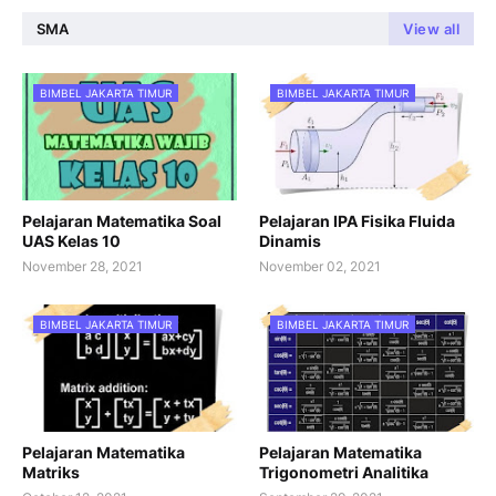
SMA
View all
BIMBEL JAKARTA TIMUR
BIMBEL JAKARTA TIMUR
Pelajaran Matematika Soal
Pelajaran IPA Fisika Fluida
UAS Kelas 10
Dinamis
November 28, 2021
November 02, 2021
BIMBEL JAKARTA TIMUR
BIMBEL JAKARTA TIMUR
Pelajaran Matematika
Pelajaran Matematika
Matriks
Trigonometri Analitika