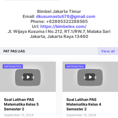
Bimbel Jakarta Timur
Email:
dkusumastuti76@gmail.com
Phone:
+62895322288565
Url:
https://bimbeles.com/
Jl. Wijaya Kusuma I No.212, RT.1/RW.7, Malaka Sari
Jakarta
,
Jakarta Raya
13460
PAT PAS UAS
View all
MATEMATIKA
MATEMATIKA
Soal Latihan PAS
Soal Latihan PAS
Matematika Kelas 5
Matematika Kelas 4
Semester 2
Semester 2
September 15, 2024
September 15, 2024