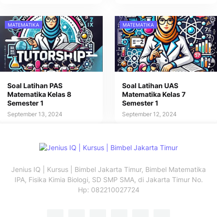
MATEMATIKA
MATEMATIKA
Soal Latihan PAS
Soal Latihan UAS
Matematika Kelas 8
Matematika Kelas 7
Semester 1
Semester 1
September 13, 2024
September 12, 2024
Jenius IQ | Kursus | Bimbel Jakarta Timur, Bimbel Matematika
IPA, Fisika Kimia Biologi, SD SMP SMA, di Jakarta Timur No.
Hp: 082210027724