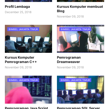
Profil Lembaga
Kursus Komputer membuat
Blog
December 25, 2018
November 09, 2018
BIMBEL JAKARTA TIMUR
BIMBEL JAKARTA TIMUR
Kursus Komputer
Pemrograman
Pemrograman C++
Dreamweaver
November 09, 2018
November 09, 2018
BIMBEL JAKARTA TIMUR
BIMBEL JAKARTA TIMUR
Pemrograman Java Script
Pemrograman SQL Server