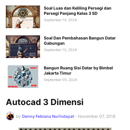
Soal Luas dan Keliling Persegi dan
Persegi Panjang Kelas 3 SD
September 14, 2024
Soal Dan Pembahasan Bangun Datar
Gabungan
September 10, 2024
Bangun Ruang Sisi Datar by Bimbel
Jakarta Timur
September 05, 2024
Autocad 3 Dimensi
by
Denny Febiana Nurhidayat
-
November 07, 2018