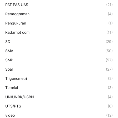
PAT PAS UAS
(21)
Pemrograman
(4)
Pengukuran
(1)
Radarhot com
(11)
SD
(29)
SMA
(50)
SMP
(57)
Soal
(27)
Trigonometri
(2)
Tutorial
(3)
UN/UNBK/USBN
(4)
UTS/PTS
(6)
video
(12)