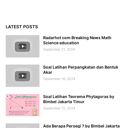
LATEST POSTS
Radarhot com Breaking News Math
Science education
September 21, 2024
Soal Latihan Perpangkatan dan Bentuk
Akar
September 16, 2024
Soal Latihan Teorema Phytagoras by
Bimbel Jakarta Timur
September 15, 2024
Ada Berapa Persegi ? by Bimbel Jakarta