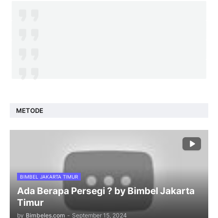
METODE
BIMBEL JAKARTA TIMUR
Ada Berapa Persegi ? by Bimbel Jakarta
Timur
by
Bimbeles.com
-
September 15, 2024