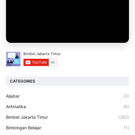
CATEGORIES
Aljabar
(3)
Aritmatika
(6)
Bimbel Jakarta Timur
(262)
Bimbingan Belajar
(1)