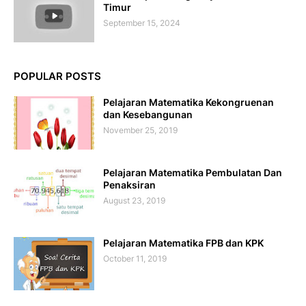
Timur
September 15, 2024
POPULAR POSTS
Pelajaran Matematika Kekongruenan
dan Kesebangunan
November 25, 2019
Pelajaran Matematika Pembulatan Dan
Penaksiran
August 23, 2019
Pelajaran Matematika FPB dan KPK
October 11, 2019