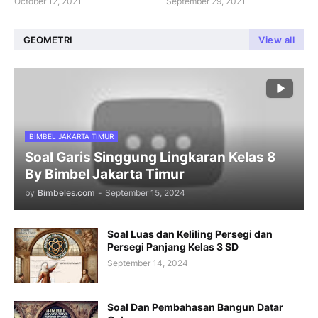
October 12, 2021
September 29, 2021
GEOMETRI
View all
BIMBEL JAKARTA TIMUR
Soal Garis Singgung Lingkaran Kelas 8
By Bimbel Jakarta Timur
by
Bimbeles.com
-
September 15, 2024
Soal Luas dan Keliling Persegi dan
Persegi Panjang Kelas 3 SD
September 14, 2024
Soal Dan Pembahasan Bangun Datar