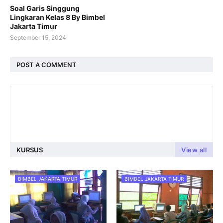
Soal Garis Singgung
Lingkaran Kelas 8 By Bimbel
Jakarta Timur
September 15, 2024
POST A COMMENT
KURSUS
View all
BIMBEL JAKARTA TIMUR
BIMBEL JAKARTA TIMUR