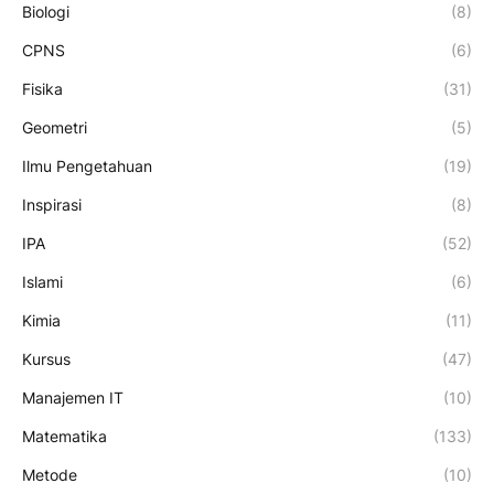
Biologi
(8)
CPNS
(6)
Fisika
(31)
Geometri
(5)
Ilmu Pengetahuan
(19)
Inspirasi
(8)
IPA
(52)
Islami
(6)
Kimia
(11)
Kursus
(47)
Manajemen IT
(10)
Matematika
(133)
Metode
(10)