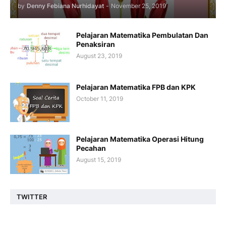
by
Denny Febiana Nurhidayat
-
November 25, 2019
Pelajaran Matematika Pembulatan Dan
Penaksiran
August 23, 2019
Pelajaran Matematika FPB dan KPK
October 11, 2019
Pelajaran Matematika Operasi Hitung
Pecahan
August 15, 2019
TWITTER