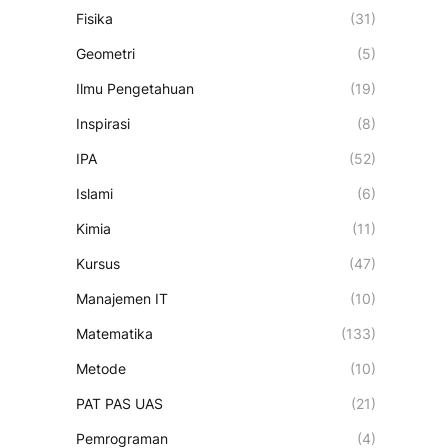
Fisika
(31)
Geometri
(5)
Ilmu Pengetahuan
(19)
Inspirasi
(8)
IPA
(52)
Islami
(6)
Kimia
(11)
Kursus
(47)
Manajemen IT
(10)
Matematika
(133)
Metode
(10)
PAT PAS UAS
(21)
Pemrograman
(4)