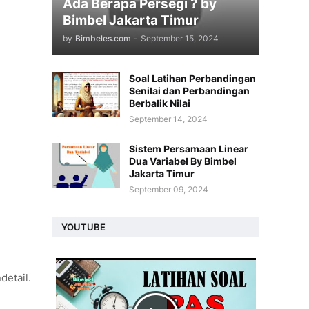
Ada Berapa Persegi ? by
Bimbel Jakarta Timur
by
Bimbeles.com
-
September 15, 2024
Soal Latihan Perbandingan
Senilai dan Perbandingan
Berbalik Nilai
September 14, 2024
Sistem Persamaan Linear
Dua Variabel By Bimbel
Jakarta Timur
September 09, 2024
YOUTUBE
detail.