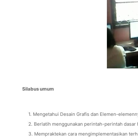
Silabus umum
Mengetahui Desain Grafis dan Elemen-elemenny
Berlatih menggunakan perintah-perintah dasar h
Mempraktekan cara mengimplementasikan terha