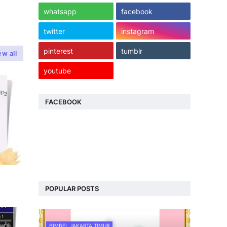
whatsapp
facebook
twitter
instagram
pinterest
tumblr
ew all
youtube
FACEBOOK
POPULAR POSTS
BIMBEL JAKARTA TIMUR