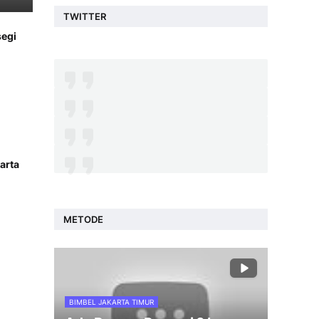
TWITTER
segi
arta
METODE
BIMBEL JAKARTA TIMUR