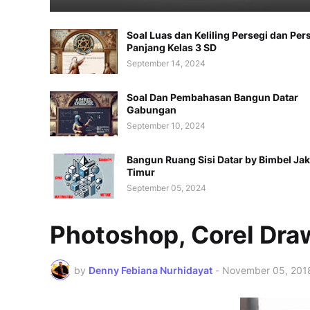
Soal Luas dan Keliling Persegi dan Per
Panjang Kelas 3 SD
September 14, 2024
Soal Dan Pembahasan Bangun Datar
Gabungan
September 10, 2024
Bangun Ruang Sisi Datar by Bimbel Jak
Timur
September 05, 2024
Photoshop, Corel Dra
by
Denny Febiana Nurhidayat
-
November 05, 201