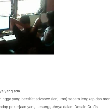
a yang ada.
ingga yang bersifat advance (lanjutan) secara lengkap dan men
dap pekerjaan yang sesungguhnya dalam Desain Grafis