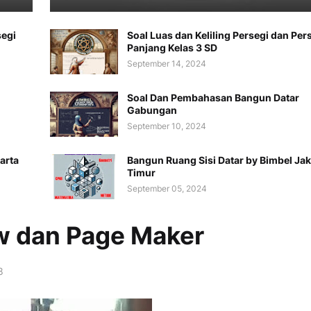
segi
Soal Luas dan Keliling Persegi dan Per
Panjang Kelas 3 SD
September 14, 2024
Soal Dan Pembahasan Bangun Datar
Gabungan
September 10, 2024
arta
Bangun Ruang Sisi Datar by Bimbel Jak
Timur
September 05, 2024
w dan Page Maker
8