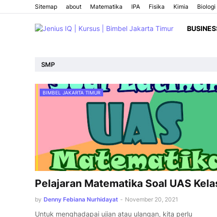
Sitemap
about
Matematika
IPA
Fisika
Kimia
Biologi
BUSINES
SMP
BIMBEL JAKARTA TIMUR
Pelajaran Matematika Soal UAS Kela
by
Denny Febiana Nurhidayat
-
November 20, 2021
Untuk menghadapai ujian atau ulangan, kita perlu