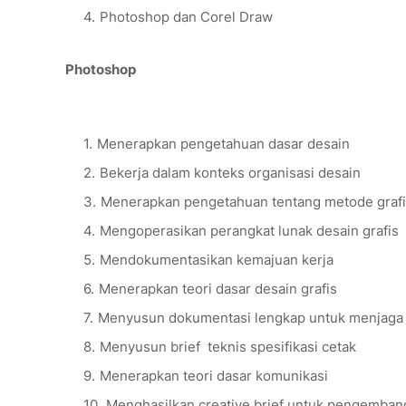
Photoshop dan Corel Draw
Photoshop
Menerapkan pengetahuan dasar desain
Bekerja dalam konteks organisasi desain
Menerapkan pengetahuan tentang metode graf
Mengoperasikan perangkat lunak desain grafis
Mendokumentasikan kemajuan kerja
Menerapkan teori dasar desain grafis
Menyusun dokumentasi lengkap untuk menjaga Ha
Menyusun brief teknis spesifikasi cetak
Menerapkan teori dasar komunikasi
Menghasilkan creative brief untuk pengemban