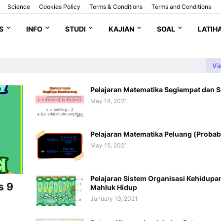
Science
Cookies Policy
Terms & Conditions
Terms and Conditions
S
INFO
STUDI
KAJIAN
SOAL
LATIH
Vi
Pelajaran Matematika Segiempat dan S
May 18, 2021
Pelajaran Matematika Peluang (Probabi
May 15, 2021
Pelajaran Sistem Organisasi Kehidupa
s 9
Mahluk Hidup
January 19, 2021