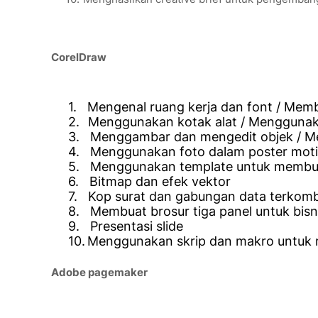
CorelDraw
1.
Mengenal ruang kerja dan font / Mem
2.
Menggunakan kotak alat / Mengguna
3.
Menggambar dan mengedit objek / M
4.
Menggunakan foto dalam poster moti
5.
Menggunakan template untuk membua
6.
Bitmap dan efek vektor
7.
Kop surat dan gabungan data terkomb
8.
Membuat brosur tiga panel untuk bis
9.
Presentasi slide
10.
Menggunakan skrip dan makro untuk
Adobe pagemaker