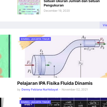
Satuan Ukuran Jumlah dan Satuan
Pengukuran
December 19, 2020
Vi
BIMBEL JAKARTA TIMUR
Pelajaran IPA Fisika Fluida Dinamis
by
Denny Febiana Nurhidayat
-
November 02, 2021
BIMBEL JAKARTA TIMUR