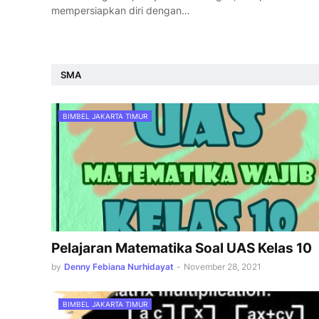
mempersiapkan diri dengan…
SMA
BIMBEL JAKARTA TIMUR
Pelajaran Matematika Soal UAS Kelas 10
by
Denny Febiana Nurhidayat
-
November 28, 2021
BIMBEL JAKARTA TIMUR