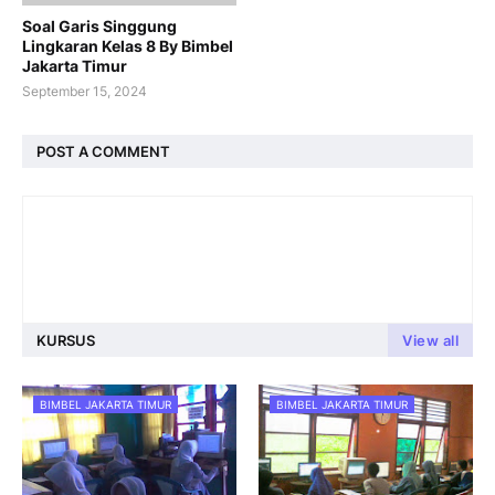
Soal Garis Singgung
Lingkaran Kelas 8 By Bimbel
Jakarta Timur
September 15, 2024
POST A COMMENT
KURSUS
View all
BIMBEL JAKARTA TIMUR
BIMBEL JAKARTA TIMUR