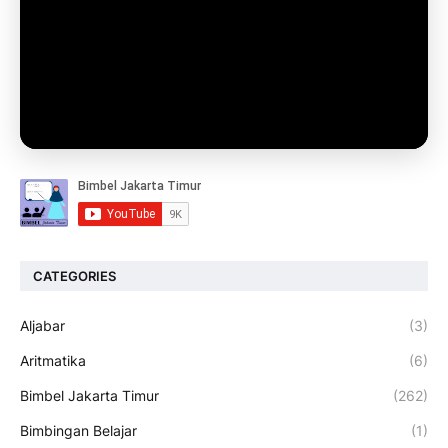
CATEGORIES
Aljabar
(3)
Aritmatika
(6)
Bimbel Jakarta Timur
(262)
Bimbingan Belajar
(1)