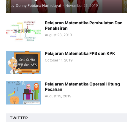
by
Denny Febiana Nurhidayat
-
November 25, 2019
Pelajaran Matematika Pembulatan Dan
Penaksiran
August 23, 2019
Pelajaran Matematika FPB dan KPK
October 11, 2019
Pelajaran Matematika Operasi Hitung
Pecahan
August 15, 2019
TWITTER