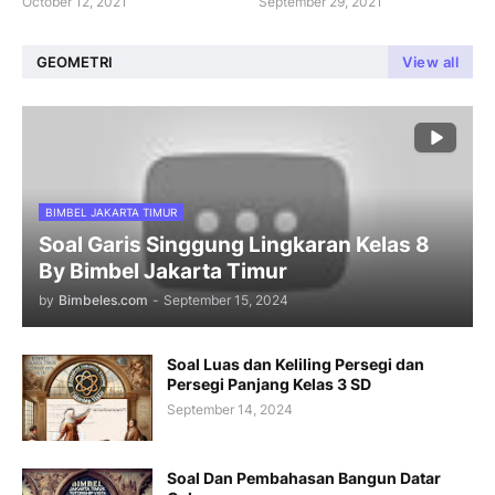
October 12, 2021
September 29, 2021
GEOMETRI
View all
BIMBEL JAKARTA TIMUR
Soal Garis Singgung Lingkaran Kelas 8
By Bimbel Jakarta Timur
by
Bimbeles.com
-
September 15, 2024
Soal Luas dan Keliling Persegi dan
Persegi Panjang Kelas 3 SD
September 14, 2024
Soal Dan Pembahasan Bangun Datar