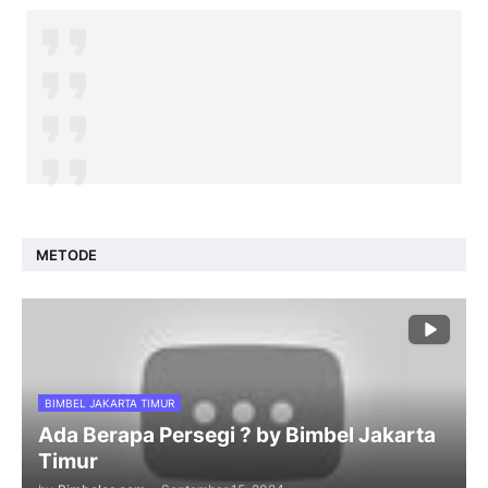
METODE
BIMBEL JAKARTA TIMUR
Ada Berapa Persegi ? by Bimbel Jakarta
Timur