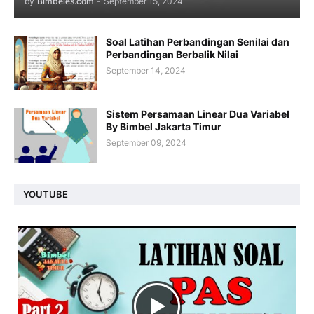
by
Bimbeles.com
-
September 15, 2024
Soal Latihan Perbandingan Senilai dan
Perbandingan Berbalik Nilai
September 14, 2024
Sistem Persamaan Linear Dua Variabel
By Bimbel Jakarta Timur
September 09, 2024
YOUTUBE