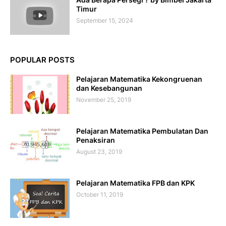
Timur
September 15, 2024
POPULAR POSTS
Pelajaran Matematika Kekongruenan
dan Kesebangunan
November 25, 2019
Pelajaran Matematika Pembulatan Dan
Penaksiran
August 23, 2019
Pelajaran Matematika FPB dan KPK
October 11, 2019