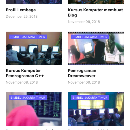
Profil Lembaga
Kursus Komputer membuat
Blog
December 25, 2018
November 09, 2018
BIMBEL JAKARTA TIMUR
BIMBEL JAKARTA TIMUR
Kursus Komputer
Pemrograman
Pemrograman C++
Dreamweaver
November 09, 2018
November 09, 2018
BIMBEL JAKARTA TIMUR
BIMBEL JAKARTA TIMUR