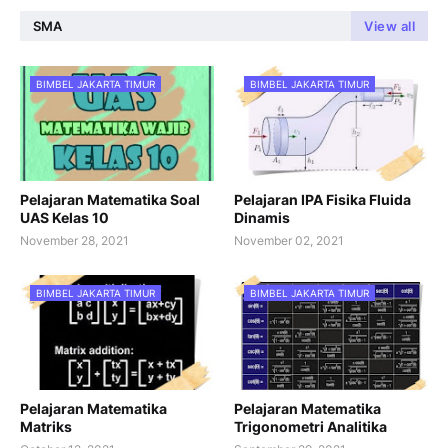
SMA
View all
BIMBEL JAKARTA TIMUR
BIMBEL JAKARTA TIMUR
Pelajaran Matematika Soal
Pelajaran IPA Fisika Fluida
UAS Kelas 10
Dinamis
November 28, 2021
November 02, 2021
BIMBEL JAKARTA TIMUR
BIMBEL JAKARTA TIMUR
Pelajaran Matematika
Pelajaran Matematika
Matriks
Trigonometri Analitika