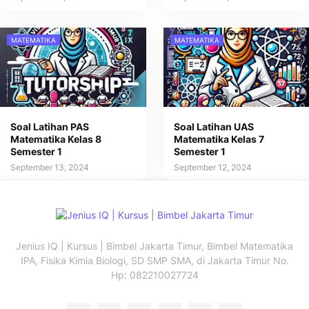
MATEMATIKA
MATEMATIKA
Soal Latihan PAS
Soal Latihan UAS
Matematika Kelas 8
Matematika Kelas 7
Semester 1
Semester 1
September 13, 2024
September 12, 2024
Jenius IQ | Kursus | Bimbel Jakarta Timur, Bimbel Matematika
IPA, Fisika Kimia Biologi, SD SMP SMA, di Jakarta Timur No.
Hp: 082210027724