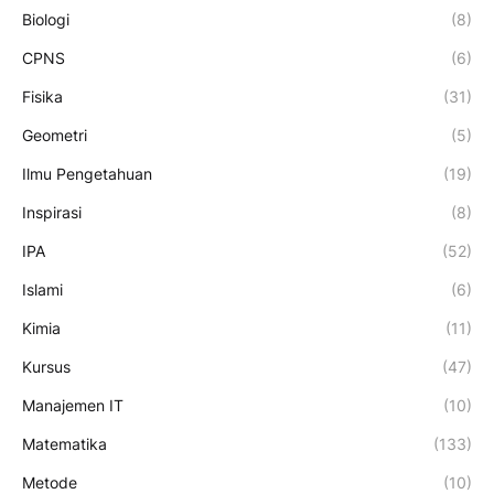
Biologi
(8)
CPNS
(6)
Fisika
(31)
Geometri
(5)
Ilmu Pengetahuan
(19)
Inspirasi
(8)
IPA
(52)
Islami
(6)
Kimia
(11)
Kursus
(47)
Manajemen IT
(10)
Matematika
(133)
Metode
(10)