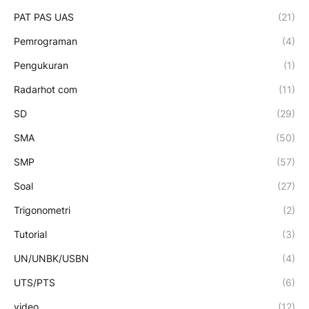
PAT PAS UAS
(21)
Pemrograman
(4)
Pengukuran
(1)
Radarhot com
(11)
SD
(29)
SMA
(50)
SMP
(57)
Soal
(27)
Trigonometri
(2)
Tutorial
(3)
UN/UNBK/USBN
(4)
UTS/PTS
(6)
video
(12)