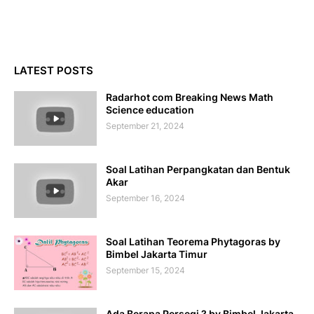
LATEST POSTS
Radarhot com Breaking News Math
Science education
September 21, 2024
Soal Latihan Perpangkatan dan Bentuk
Akar
September 16, 2024
Soal Latihan Teorema Phytagoras by
Bimbel Jakarta Timur
September 15, 2024
Ada Berapa Persegi ? by Bimbel Jakarta