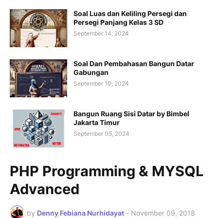
Soal Luas dan Keliling Persegi dan
Persegi Panjang Kelas 3 SD
September 14, 2024
Soal Dan Pembahasan Bangun Datar
Gabungan
September 10, 2024
Bangun Ruang Sisi Datar by Bimbel
Jakarta Timur
September 05, 2024
PHP Programming & MYSQL
Advanced
by
Denny Febiana Nurhidayat
-
November 09, 2018